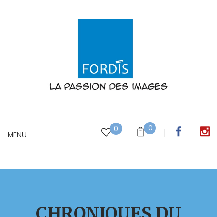
0
0
MENU
CHRONIQUES DU