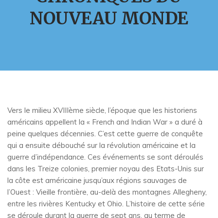
NOUVEAU MONDE
Vers le milieu XVIIIème siècle, l’époque que les historiens
américains appellent la « French and Indian War » a duré à
peine quelques décennies. C’est cette guerre de conquête
qui a ensuite débouché sur la révolution américaine et la
guerre d’indépendance. Ces événements se sont déroulés
dans les Treize colonies, premier noyau des Etats-Unis sur
la côte est américaine jusqu’aux régions sauvages de
l’Ouest : Vieille frontière, au-delà des montagnes Allegheny,
entre les rivières Kentucky et Ohio. L’histoire de cette série
se déroule durant la guerre de sept ans, au terme de