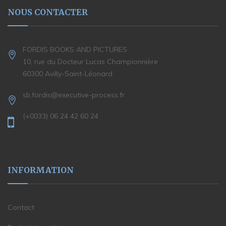
NOUS CONTACTER
FORDIS BOOKS AND PICTURES
10, rue du Docteur Lucas Championnière
60300 Avilly-Saint-Léonard
sb.fordis@executive-process.fr
(+0033) 06 24 42 60 24
INFORMATION
Contact