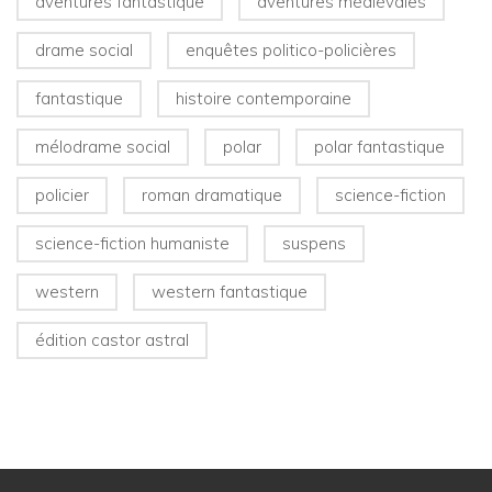
aventures fantastique
aventures médiévales
drame social
enquêtes politico-policières
fantastique
histoire contemporaine
mélodrame social
polar
polar fantastique
policier
roman dramatique
science-fiction
science-fiction humaniste
suspens
western
western fantastique
édition castor astral