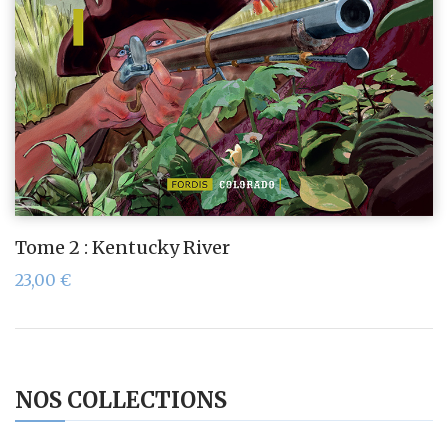
Tome 2 : Kentucky River
23,00
€
NOS COLLECTIONS