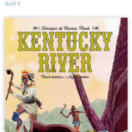
21,00
€