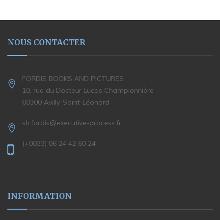
NOUS CONTACTER
FORDIS BOOKS AND PICTURES
10, rue du Docteur Lucas Championnière
60300 Avilly-Saint-Léonard
sb.fordis@executive-process.fr
(+0033) 06 24 42 60 24
INFORMATION