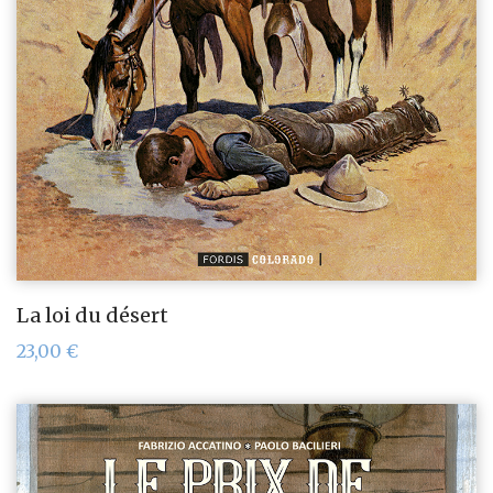
La loi du désert
23,00
€