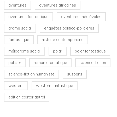
aventures
aventures africaines
aventures fantastique
aventures médiévales
drame social
enquêtes politico-policières
fantastique
histoire contemporaine
mélodrame social
polar
polar fantastique
policier
roman dramatique
science-fiction
science-fiction humaniste
suspens
western
western fantastique
édition castor astral