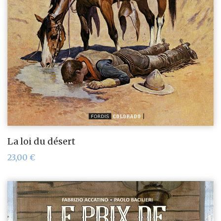
La loi du désert
23,00
€