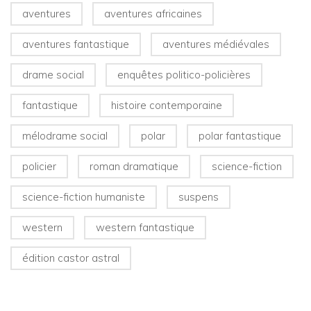
aventures
aventures africaines
aventures fantastique
aventures médiévales
drame social
enquêtes politico-policières
fantastique
histoire contemporaine
mélodrame social
polar
polar fantastique
policier
roman dramatique
science-fiction
science-fiction humaniste
suspens
western
western fantastique
édition castor astral