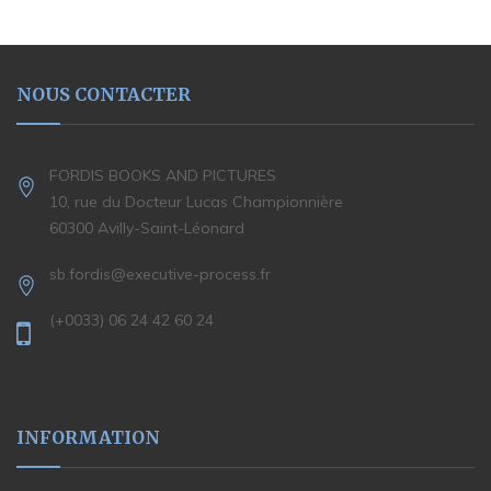
NOUS CONTACTER
FORDIS BOOKS AND PICTURES
10, rue du Docteur Lucas Championnière
60300 Avilly-Saint-Léonard
sb.fordis@executive-process.fr
(+0033) 06 24 42 60 24
INFORMATION