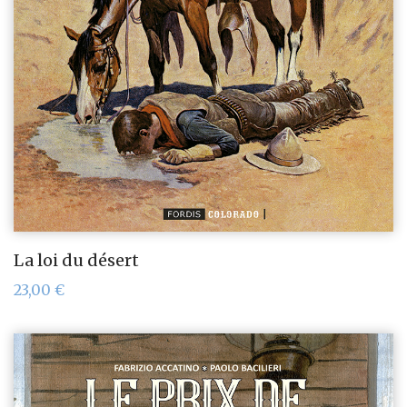
La loi du désert
23,00
€