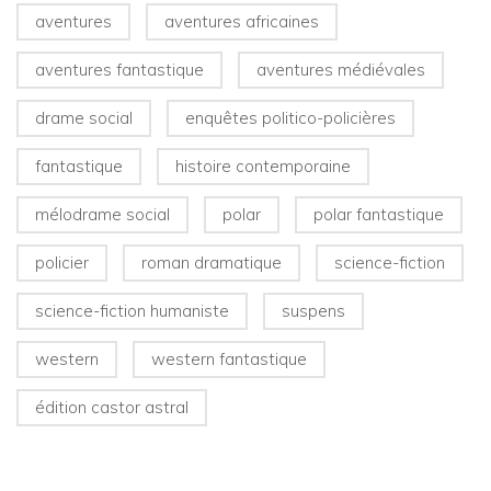
aventures
aventures africaines
aventures fantastique
aventures médiévales
drame social
enquêtes politico-policières
fantastique
histoire contemporaine
mélodrame social
polar
polar fantastique
policier
roman dramatique
science-fiction
science-fiction humaniste
suspens
western
western fantastique
édition castor astral