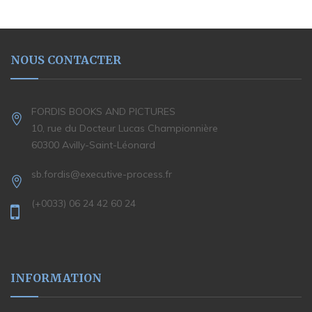
NOUS CONTACTER
FORDIS BOOKS AND PICTURES
10, rue du Docteur Lucas Championnière
60300 Avilly-Saint-Léonard
sb.fordis@executive-process.fr
(+0033) 06 24 42 60 24
INFORMATION