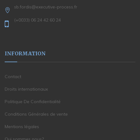
sb.fordis@executive-process.fr
(+0033) 06 24 42 60 24
INFORMATION
Contact
Droits internationaux
Politique De Confidentialité
Conditions Générales de vente
Mentions légales
Qui sommes nous?