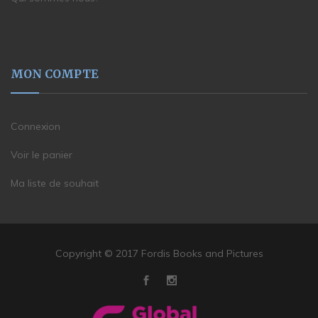
MON COMPTE
Connexion
Voir le panier
Ma liste de souhait
Copyright © 2017 Fordis Books and Pictures