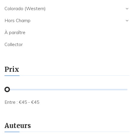
Colorado (Western)
Hors Champ
À paraître
Collector
Prix
Entre :
€
45
- €
45
Auteurs