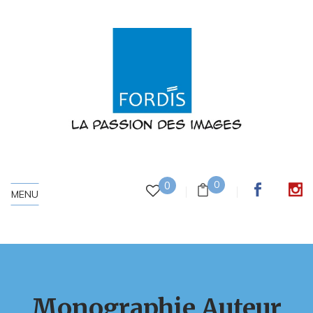
0
0
MENU
Monographie Auteur