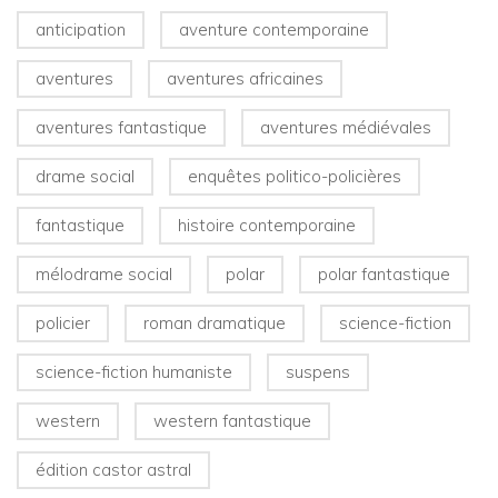
anticipation
aventure contemporaine
aventures
aventures africaines
aventures fantastique
aventures médiévales
drame social
enquêtes politico-policières
fantastique
histoire contemporaine
mélodrame social
polar
polar fantastique
policier
roman dramatique
science-fiction
science-fiction humaniste
suspens
western
western fantastique
édition castor astral