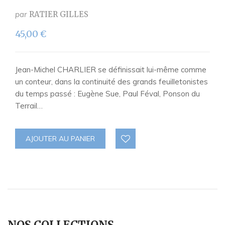
par
RATIER GILLES
45,00
€
Jean-Michel CHARLIER se définissait lui-même comme
un conteur, dans la continuité des grands feuilletonistes
du temps passé : Eugène Sue, Paul Féval, Ponson du
Terrail…
AJOUTER AU PANIER