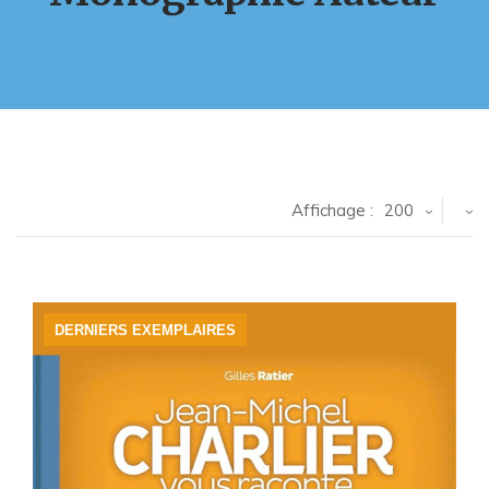
Affichage :
200
DERNIERS EXEMPLAIRES