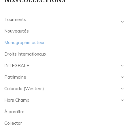
NOS COLLECTIONS
Tourments
Nouveautés
Monographie auteur
Droits internationaux
INTEGRALE
Patrimoine
Colorado (Western)
Hors Champ
À paraître
Collector