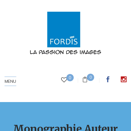
0
0
MENU
Monographie Auteur