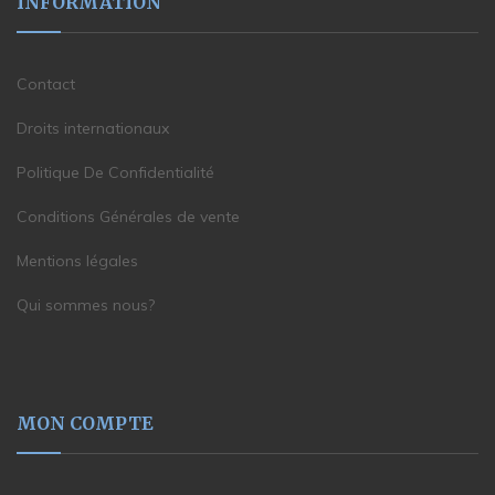
INFORMATION
Contact
Droits internationaux
Politique De Confidentialité
Conditions Générales de vente
Mentions légales
Qui sommes nous?
MON COMPTE