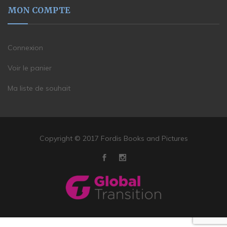
MON COMPTE
Connexion
Voir le panier
Ma liste de souhait
Copyright © 2017 Fordis Books and Pictures