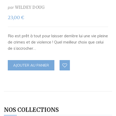
par
WILDEY DOUG
23,00
€
Rio est prêt à tout pour laisser derrière lui une vie pleine
de crimes et de violence ! Quel meilleur choix que celui
de s’accrocher…
AJOUTER AU PANIER
NOS COLLECTIONS