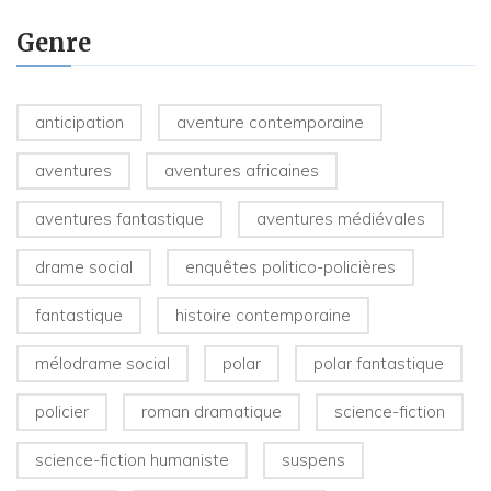
Genre
anticipation
aventure contemporaine
aventures
aventures africaines
aventures fantastique
aventures médiévales
drame social
enquêtes politico-policières
fantastique
histoire contemporaine
mélodrame social
polar
polar fantastique
policier
roman dramatique
science-fiction
science-fiction humaniste
suspens