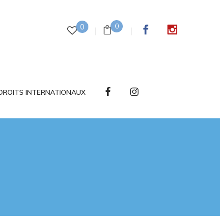
0
0
DROITS INTERNATIONAUX