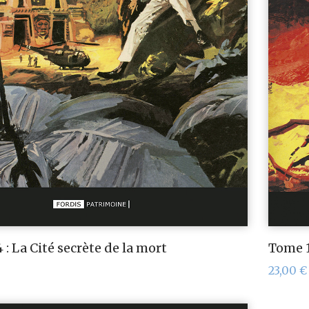
: La Cité secrète de la mort
Tome 1
23,00
€