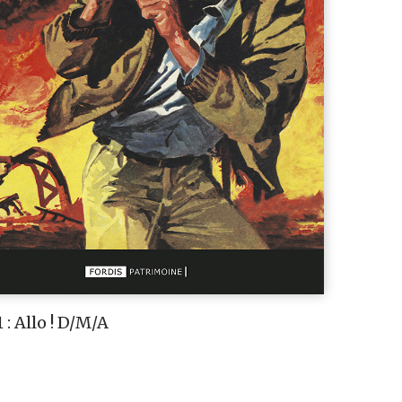
 : Allo ! D/M/A