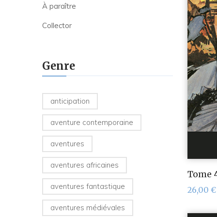
À paraître
Collector
Genre
anticipation
aventure contemporaine
aventures
aventures africaines
Tome 4 
aventures fantastique
26,00
€
aventures médiévales