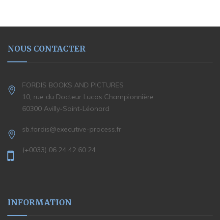
NOUS CONTACTER
FORDIS BOOKS AND PICTURES
10, rue du Docteur Lucas Championnière
60300 Avilly-Saint-Léonard
sb.fordis@executive-process.fr
(+0033) 06 24 42 60 24
INFORMATION