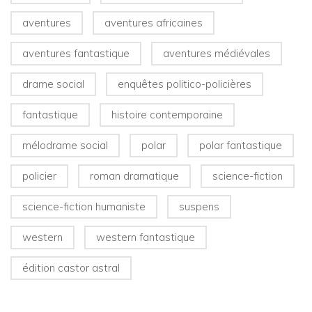
aventures
aventures africaines
aventures fantastique
aventures médiévales
drame social
enquêtes politico-policières
fantastique
histoire contemporaine
mélodrame social
polar
polar fantastique
policier
roman dramatique
science-fiction
science-fiction humaniste
suspens
western
western fantastique
édition castor astral