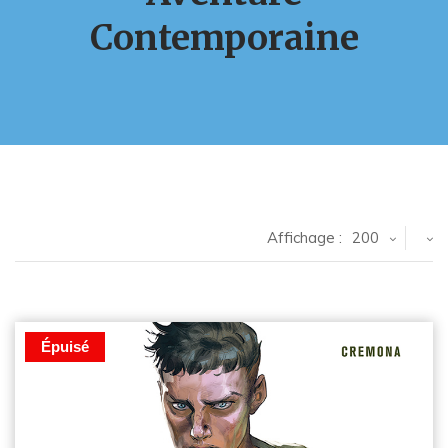
Contemporaine
Affichage :
200
Épuisé