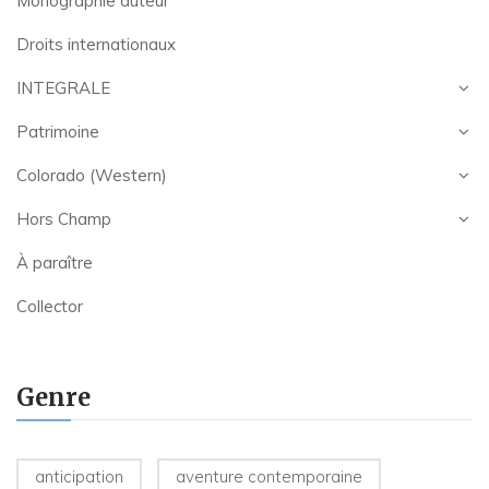
Monographie auteur
Droits internationaux
INTEGRALE
Patrimoine
Colorado (Western)
Hors Champ
À paraître
Collector
Genre
anticipation
aventure contemporaine