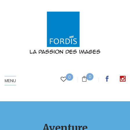
0
0
MENU
Aventure