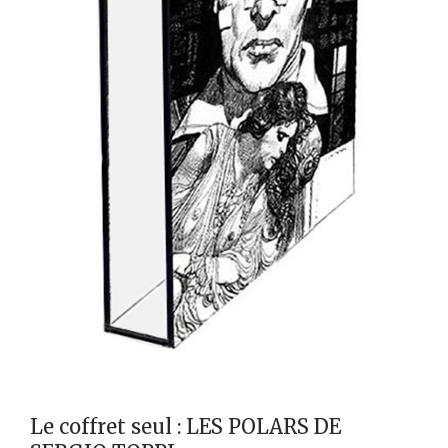
Le coffret seul : LES POLARS DE