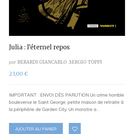
Julia : l’éternel repos
par
BERARDI GIANCARLO
SERGIO TOPPI
23,00
€
IMPORTANT : ENVOI DÈS PARUTION Un crime horrible
bouleverse le Saint George, petite maison de retraite à
la périphérie de Garden City. Un monstre a…
AJOUTER AU PANIER