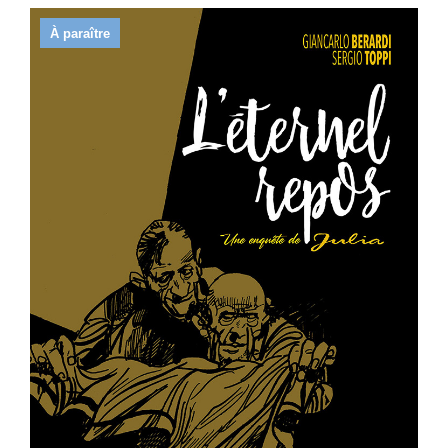
À paraître