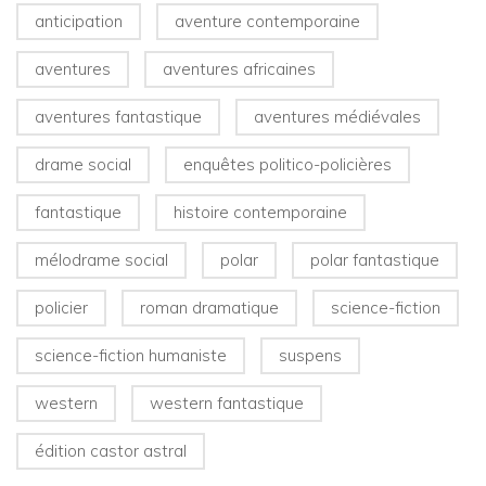
anticipation
aventure contemporaine
aventures
aventures africaines
aventures fantastique
aventures médiévales
drame social
enquêtes politico-policières
fantastique
histoire contemporaine
mélodrame social
polar
polar fantastique
policier
roman dramatique
science-fiction
science-fiction humaniste
suspens
western
western fantastique
édition castor astral