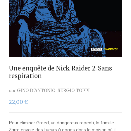
Une enquête de Nick Raider 2. Sans
respiration
par
GINO D'ANTONIO
SERGIO TOPPI
22,00
€
Pour éliminer Greed, un dangereux repenti, la famille
Zarro envoie des tueurs à gages dans la maison où il