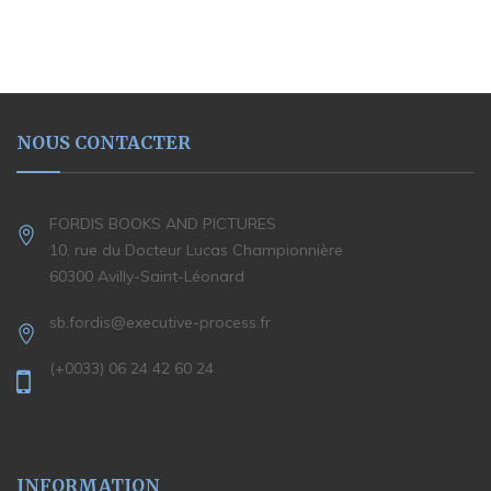
NOUS CONTACTER
FORDIS BOOKS AND PICTURES
10, rue du Docteur Lucas Championnière
60300 Avilly-Saint-Léonard
sb.fordis@executive-process.fr
(+0033) 06 24 42 60 24
INFORMATION