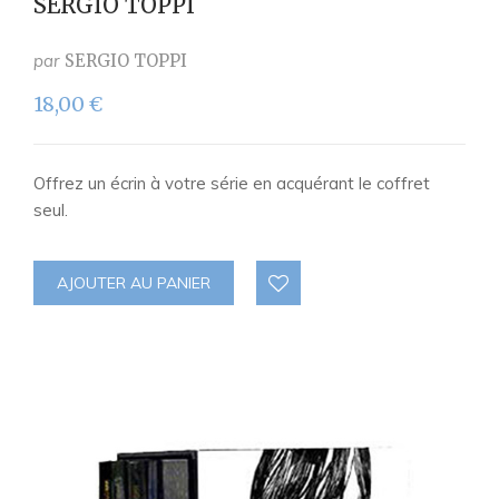
SERGIO TOPPI
par
SERGIO TOPPI
18,00
€
Offrez un écrin à votre série en acquérant le coffret
seul.
AJOUTER AU PANIER