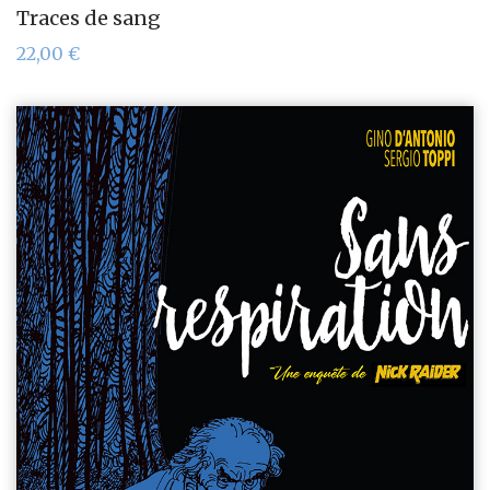
Traces de sang
22,00
€