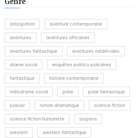
Genre
anticipation
aventure contemporaine
aventures
aventures africaines
aventures fantastique
aventures médiévales
drame social
enquêtes politico-policières
fantastique
histoire contemporaine
mélodrame social
polar
polar fantastique
policier
roman dramatique
science-fiction
science-fiction humaniste
suspens
western
western fantastique