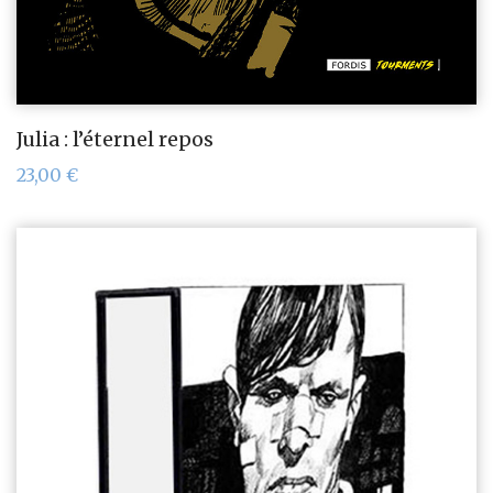
Julia : l’éternel repos
23,00
€