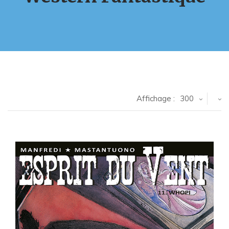
Affichage :
300