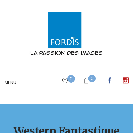
0
0
MENU
Western Fantastique