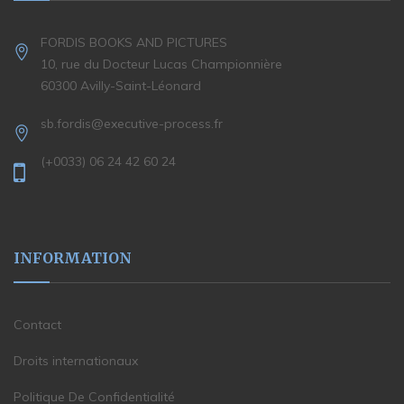
FORDIS BOOKS AND PICTURES
10, rue du Docteur Lucas Championnière
60300 Avilly-Saint-Léonard
sb.fordis@executive-process.fr
(+0033) 06 24 42 60 24
INFORMATION
Contact
Droits internationaux
Politique De Confidentialité