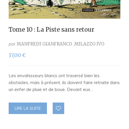
Tome 10 : La Piste sans retour
par
MANFREDI GIANFRANCO
MILAZZO IVO
17,00
€
Les envahisseurs blancs ont traversé bien les
obstacles, mais à présent, ils doivent faire retraite dans
un enfer de pluie et de boue. Devant eux…
LIRE LA SUITE