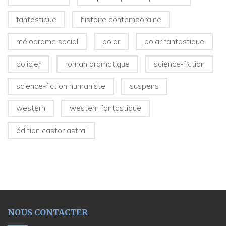
fantastique
histoire contemporaine
mélodrame social
polar
polar fantastique
policier
roman dramatique
science-fiction
science-fiction humaniste
suspens
western
western fantastique
édition castor astral
NOUS CONTACTER