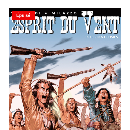
Épuisé