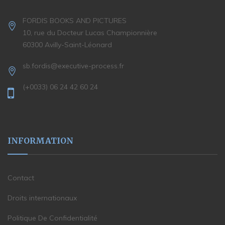
FORDIS BOOKS AND PICTURES
10, rue du Docteur Lucas Championnière
60300 Avilly-Saint-Léonard
sb.fordis@executive-process.fr
(+0033) 06 24 42 60 24
INFORMATION
Contact
Droits internationaux
Politique De Confidentialité