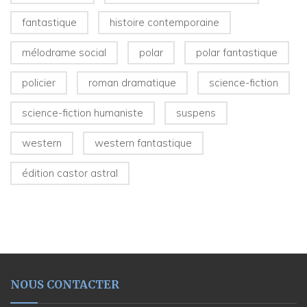
fantastique
histoire contemporaine
mélodrame social
polar
polar fantastique
policier
roman dramatique
science-fiction
science-fiction humaniste
suspens
western
western fantastique
édition castor astral
NOUS CONTACTER