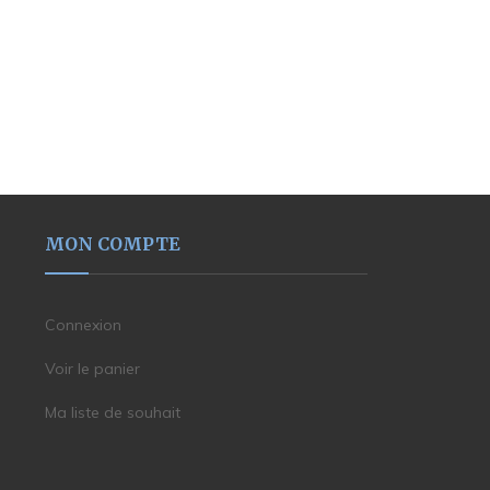
MON COMPTE
Connexion
Voir le panier
Ma liste de souhait