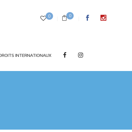
0
0
DROITS INTERNATIONAUX