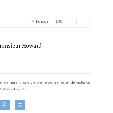
Affichage :
100
 monsieur Howard
er derrière lui une vie pleine de crimes et de violence
i de s’accrocher…