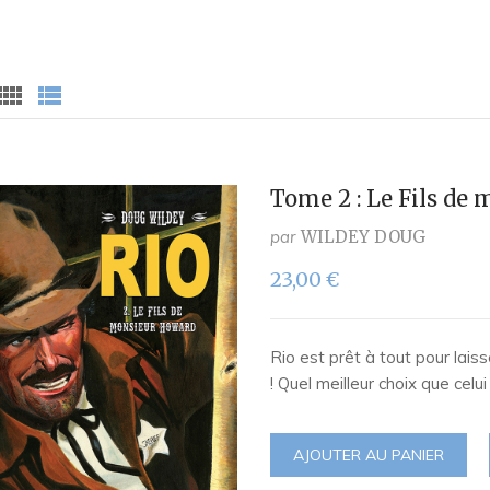
Tome 2 : Le Fils de
par
WILDEY DOUG
23,00
€
Rio est prêt à tout pour laiss
! Quel meilleur choix que celu
AJOUTER AU PANIER