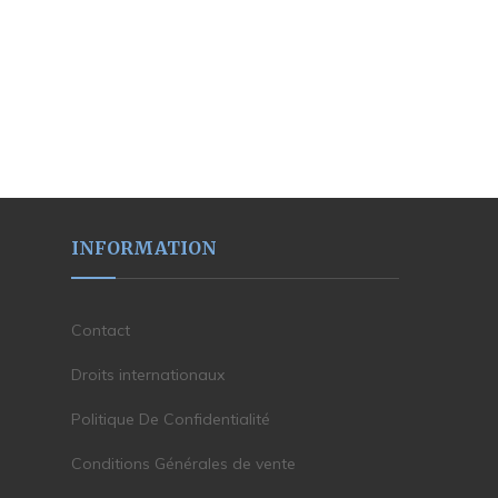
INFORMATION
Contact
Droits internationaux
Politique De Confidentialité
Conditions Générales de vente