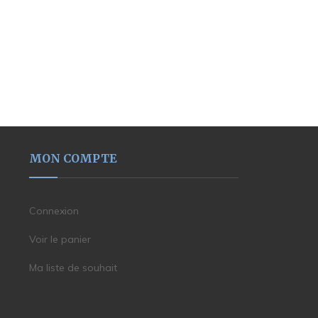
MON COMPTE
Connexion
Voir le panier
Ma liste de souhait