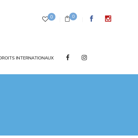
0
0
DROITS INTERNATIONAUX