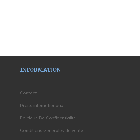
INFORMATION
Contact
Droits internationaux
Politique De Confidentialité
Conditions Générales de vente