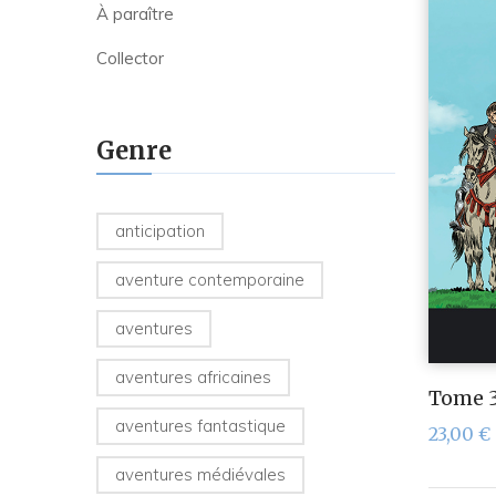
À paraître
Collector
Genre
anticipation
aventure contemporaine
aventures
aventures africaines
Tome 3 
aventures fantastique
23,00
€
aventures médiévales