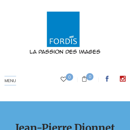
0
0
MENU
Jean-Pierre Dionnet