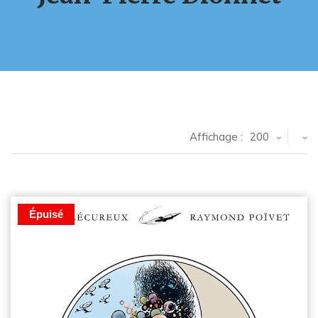
Affichage :
200
Épuisé