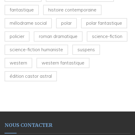
fantastique
histoire contemporaine
mélodrame social
polar
polar fantastique
policier
roman dramatique
science-fiction
science-fiction humaniste
suspens
western
western fantastique
édition castor astral
NOUS CONTACTER