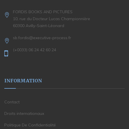
FORDIS BOOKS AND PICTURES
10, rue du Docteur Lucas Championnière
60300 Avilly-Saint-Léonard
sb.fordis@executive-process.fr
(+0033) 06 24 42 60 24
INFORMATION
Contact
Droits internationaux
Politique De Confidentialité