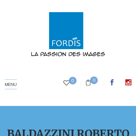
0
0
MENU
BALDAZZINI ROBERTO