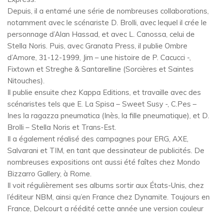
Depuis, il a entamé une série de nombreuses collaborations,
notamment avec le scénariste D. Brolli, avec lequel il crée le
personnage d’Alan Hassad, et avec L. Canossa, celui de
Stella Noris. Puis, avec Granata Press, il publie Ombre
d’Amore, 31-12-1999, Jim – une histoire de P. Cacucci -,
Fixtown et Streghe & Santarelline (Sorcières et Saintes
Nitouches).
Il publie ensuite chez Kappa Editions, et travaille avec des
scénaristes tels que E. La Spisa – Sweet Susy -, C.Pes –
Ines la ragazza pneumatica (Inès, la fille pneumatique), et D.
Brolli – Stella Noris et Trans-Est.
Il a également réalisé des campagnes pour ERG, AXE,
Salvarani et TIM, en tant que dessinateur de publicités. De
nombreuses expositions ont aussi été faîtes chez Mondo
Bizzarro Gallery, à Rome.
Il voit régulièrement ses albums sortir aux États-Unis, chez
l’éditeur NBM, ainsi qu’en France chez Dynamite. Toujours en
France, Delcourt a réédité cette année une version couleur