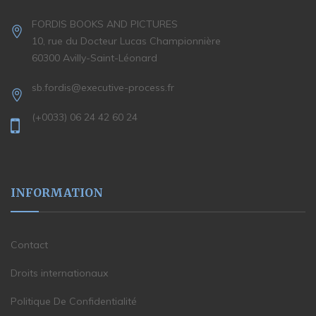
FORDIS BOOKS AND PICTURES
10, rue du Docteur Lucas Championnière
60300 Avilly-Saint-Léonard
sb.fordis@executive-process.fr
(+0033) 06 24 42 60 24
INFORMATION
Contact
Droits internationaux
Politique De Confidentialité