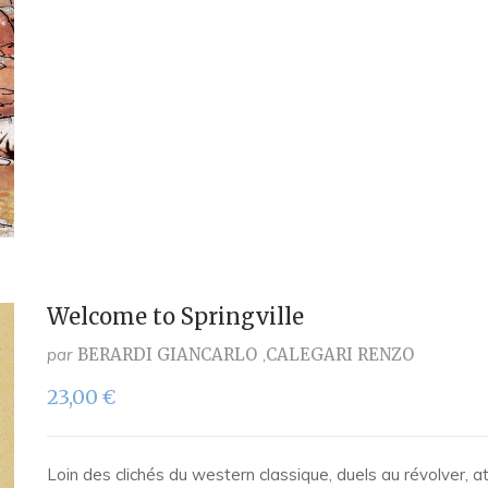
Welcome to Springville
par
BERARDI GIANCARLO
CALEGARI RENZO
23,00
€
Loin des clichés du western classique, duels au révolver, at