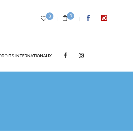
0
0
DROITS INTERNATIONAUX