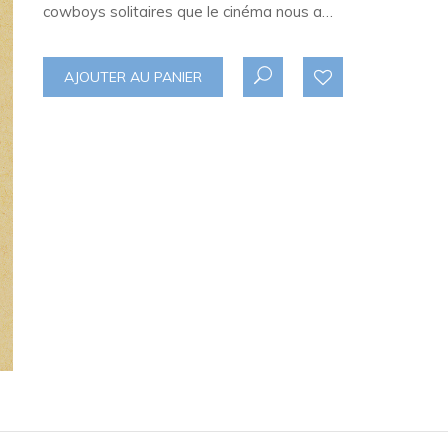
cowboys solitaires que le cinéma nous a…
AJOUTER AU PANIER