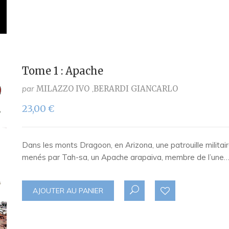
Tome 1 : Apache
par
MILAZZO IVO
BERARDI GIANCARLO
23,00
€
Dans les monts Dragoon, en Arizona, une patrouille militair
menés par Tah-sa, un Apache arapaiva, membre de l’une
AJOUTER AU PANIER