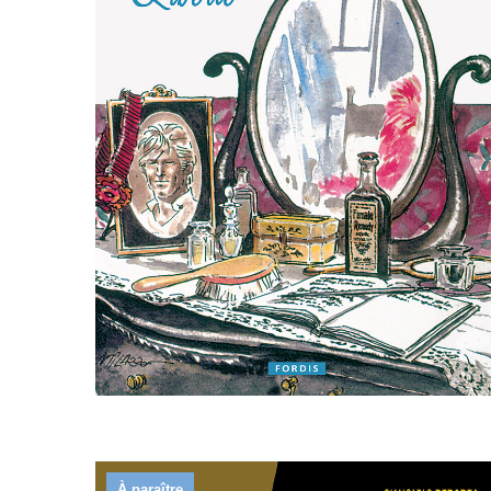
À paraître