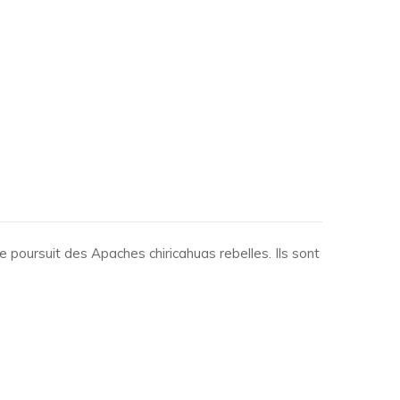
e poursuit des Apaches chiricahuas rebelles. Ils sont
…