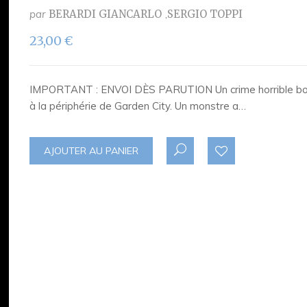
par
BERARDI GIANCARLO
SERGIO TOPPI
23,00
€
IMPORTANT : ENVOI DÈS PARUTION Un crime horrible boule
à la périphérie de Garden City. Un monstre a…
AJOUTER AU PANIER