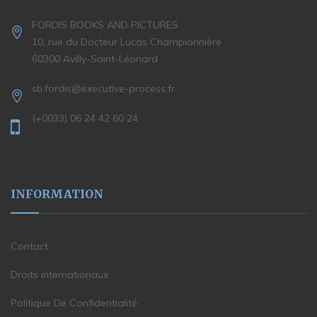
FORDIS BOOKS AND PICTURES
10, rue du Docteur Lucas Championnière
60300 Avilly-Saint-Léonard
sb.fordis@executive-process.fr
(+0033) 06 24 42 60 24
INFORMATION
Contact
Droits internationaux
Politique De Confidentialité