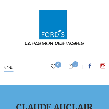
0
0
MENU
CLAUDE AUCLAIR