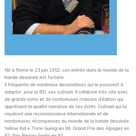
Né à Rome le 23 juin 1952, son entrée dans le monde de la
bande dessinée est fortuite.
Il fréquente de nombreux dessinateurs qui le poussent à
adapter, pour la BD, ses scénarii. Il collabore très vite avec
de grands noms et de nombreuses maisons d’édition qui
apprécient la qualité narrative de ses écrits. Scénarii qui lui
vaudront une reconnaissance internationale et de
nombreuses récompenses du monde de la bande dessinée :
Yellow Kid e Torre Guinigi en 86, Grand Prix des Alpages en
87, Prix Reggio Emilia en 97.