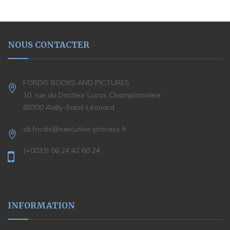
NOUS CONTACTER
FORDIS BOOKS AND PICTURES
10, rue du Docteur Lucas Championnière
60300 Avilly-Saint-Léonard
sb.fordis@executive-process.fr
(+0033) 06 24 42 60 24
INFORMATION