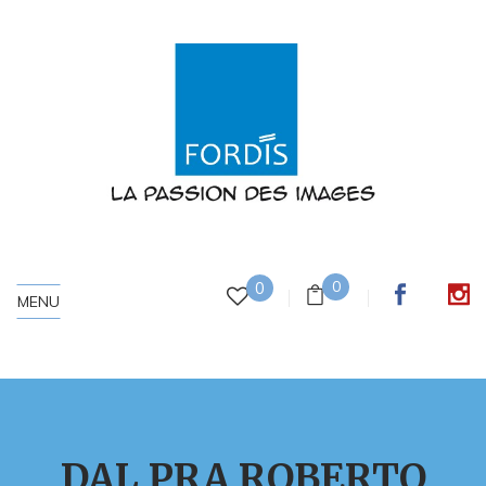
0
0
MENU
DAL PRA ROBERTO