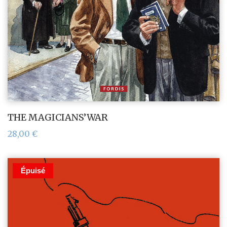
THE MAGICIANS’WAR
28,00
€
Épuisé