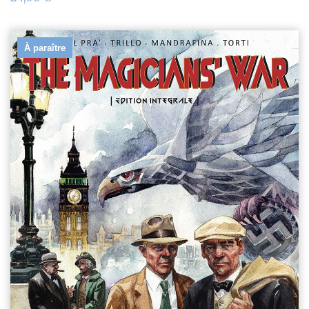
À paraître