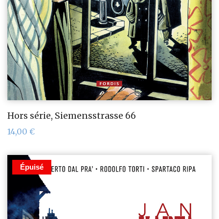
Hors série, Siemensstrasse 66
14,00
€
Épuisé