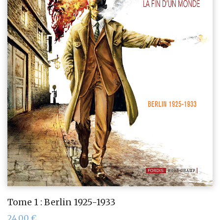
Tome 1 : Berlin 1925-1933
24,00
€