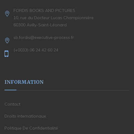
FORDIS BOOKS AND PICTURES
10, rue du Docteur Lucas Championnière
60300 Avilly-Saint-Léonard
sb.fordis@executive-process.fr
(+0033) 06 24 42 60 24
INFORMATION
Contact
Droits internationaux
Politique De Confidentialité