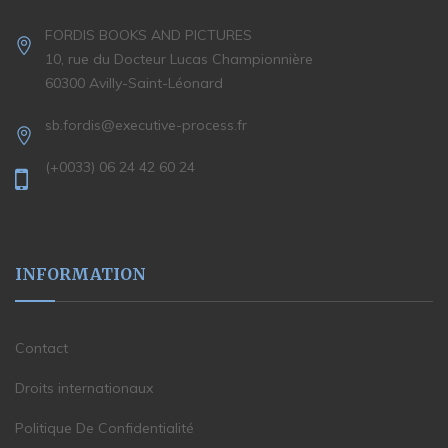
FORDIS BOOKS AND PICTURES
10, rue du Docteur Lucas Championnière
60300 Avilly-Saint-Léonard
sb.fordis@executive-process.fr
(+0033) 06 24 42 60 24
INFORMATION
Contact
Droits internationaux
Politique De Confidentialité