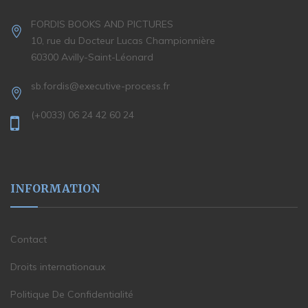
FORDIS BOOKS AND PICTURES
10, rue du Docteur Lucas Championnière
60300 Avilly-Saint-Léonard
sb.fordis@executive-process.fr
(+0033) 06 24 42 60 24
INFORMATION
Contact
Droits internationaux
Politique De Confidentialité