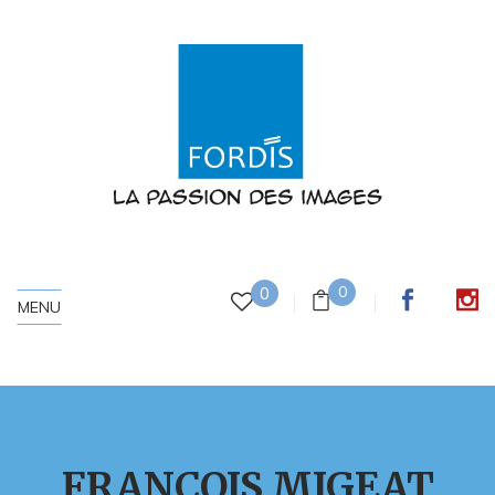
0
0
MENU
FRANÇOIS MIGEAT