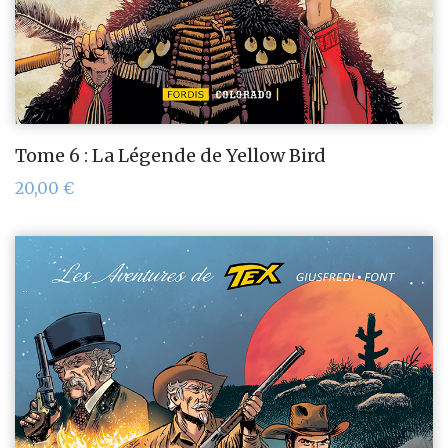
Tome 6 : La Légende de Yellow Bird
20,00
€