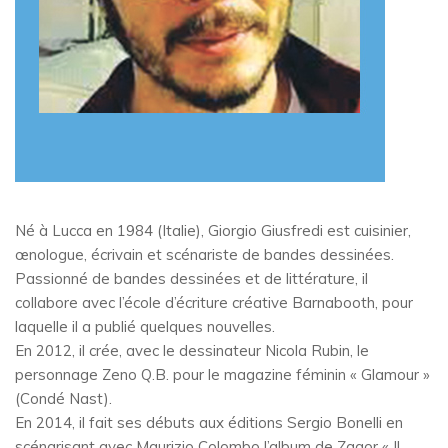
Né à Lucca en 1984 (Italie), Giorgio Giusfredi est cuisinier,
œnologue, écrivain et scénariste de bandes dessinées.
Passionné de bandes dessinées et de littérature, il
collabore avec l’école d’écriture créative Barnabooth, pour
laquelle il a publié quelques nouvelles.
En 2012, il crée, avec le dessinateur Nicola Rubin, le
personnage Zeno Q.B. pour le magazine féminin « Glamour »
(Condé Nast).
En 2014, il fait ses débuts aux éditions Sergio Bonelli en
scénarisant avec Maurizio Colombo l’album de Zagor « Il