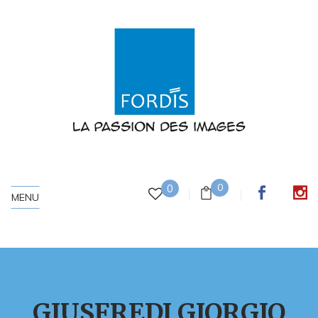
0
0
MENU
GIUSFREDI GIORGIO