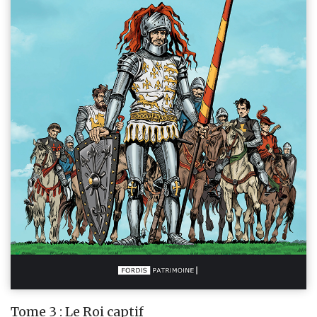
Tome 3 : Le Roi captif