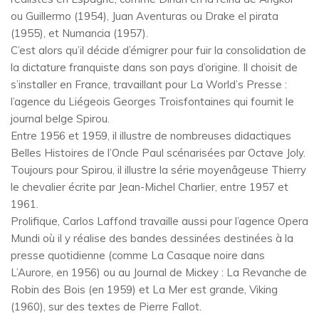
ou Guillermo (1954), Juan Aventuras ou Drake el pirata
(1955), et Numancia (1957).
C’est alors qu’il décide d’émigrer pour fuir la consolidation de
la dictature franquiste dans son pays d’origine. Il choisit de
s’installer en France, travaillant pour La World’s Presse :
l’agence du Liégeois Georges Troisfontaines qui fournit le
journal belge Spirou.
Entre 1956 et 1959, il illustre de nombreuses didactiques
Belles Histoires de l’Oncle Paul scénarisées par Octave Joly.
Toujours pour Spirou, il illustre la série moyenâgeuse Thierry
le chevalier écrite par Jean-Michel Charlier, entre 1957 et
1961.
Prolifique, Carlos Laffond travaille aussi pour l’agence Opera
Mundi où il y réalise des bandes dessinées destinées à la
presse quotidienne (comme La Casaque noire dans
L’Aurore, en 1956) ou au Journal de Mickey : La Revanche de
Robin des Bois (en 1959) et La Mer est grande, Viking
(1960), sur des textes de Pierre Fallot.