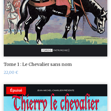
Tome 1 : Le Chevalier sans nom
22,00
€
Épuisé