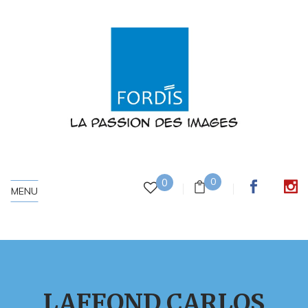
0
0
MENU
LAFFOND CARLOS