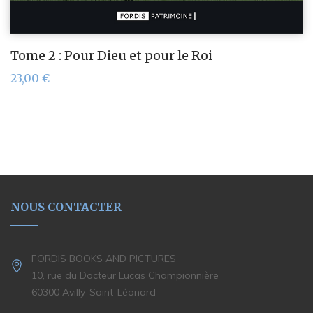
Tome 2 : Pour Dieu et pour le Roi
23,00
€
NOUS CONTACTER
FORDIS BOOKS AND PICTURES
10, rue du Docteur Lucas Championnière
60300 Avilly-Saint-Léonard