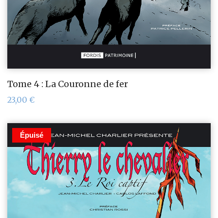
Tome 4 : La Couronne de fer
23,00
€
Épuisé