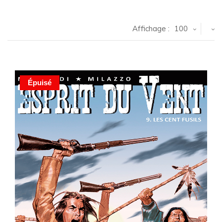
Affichage :
100
Épuisé