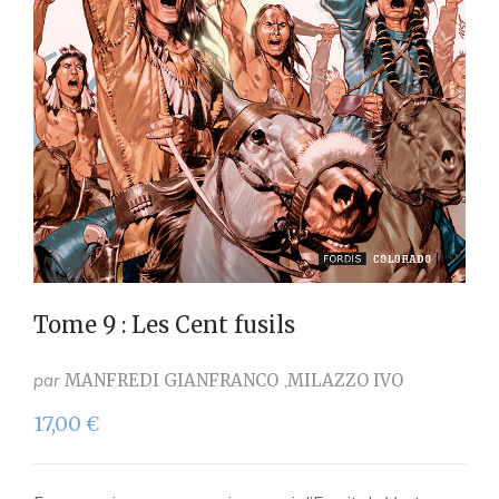
Tome 9 : Les Cent fusils
par
MANFREDI GIANFRANCO
MILAZZO IVO
17,00
€