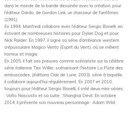
dans le monde de la bande dessinée avec la création, pour
l’éditeur Dardo, de Gordon Link, un chasseur de fantômes
(1991).
En 1994, Manfredi collabore avec l’éditeur Sergio Bonelli, en
écrivant de nombreuses histoires pour Dylan Dog et pour
Nick Raider. En 1997, il signe sa série d’ambiance western
crépusculaire Magico Vento (Esprit du Vent), où se mêlent
horreur et magie.
En 2005, il fait ses preuves comme scénariste sur la célèbre
série italienne Tex Willer, scénarisant l’histoire La Piste des
embuscades, (éditions Clair de Lune, 2003), série à laquelle,
il collabore aujourd’hui régulièrement. En 2007 et 2010,
toujours pour l’éditeur Sergio Bonelli, il créé deux mini-séries
: Volto Nascosto et sa suite : Shanghai Devil. En octobre
2014, il présente son nouveau personnage : Adam Wild.