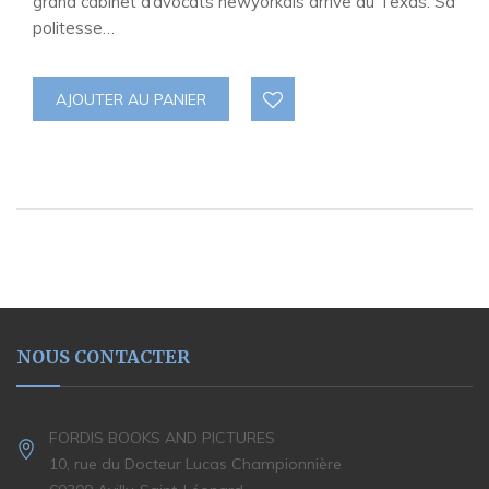
grand cabinet d’avocats newyorkais arrive au Texas. Sa
politesse…
AJOUTER AU PANIER
NOUS CONTACTER
FORDIS BOOKS AND PICTURES
10, rue du Docteur Lucas Championnière