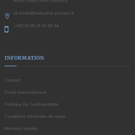
60300 Avilly-Saint-Léonard
sb.fordis@executive-process.fr
(+0033) 06 24 42 60 24
INFORMATION
Contact
Droits internationaux
Politique De Confidentialité
Conditions Générales de vente
Mentions légales