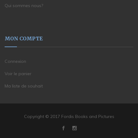
Qui sommes nous?
MON COMPTE
Connexion
Voir le panier
Ma liste de souhait
Copyright © 2017 Fordis Books and Pictures