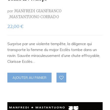
par
MANFREDI GIANFRANCO
MASTANTUONO CORRADO
22,00
€
Surprise par une violente tempête, la diligence qui
transporte la femme du major Ecclès tombe dans un
ravin. Sauvée miraculeusement d’une chute effroyable,
Clarisse Ecclès…
AJOUTER AU PANIER