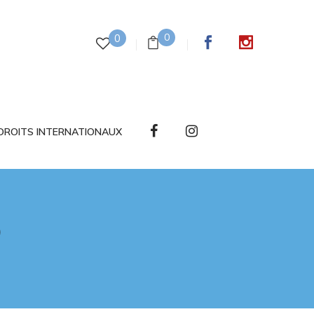
0
0
DROITS INTERNATIONAUX
O