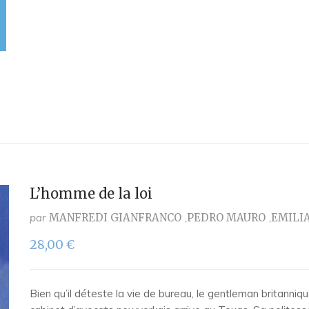
L’homme de la loi
par
MANFREDI GIANFRANCO
PEDRO MAURO
EMILI
28,00
€
Bien qu’il déteste la vie de bureau, le gentleman britanni