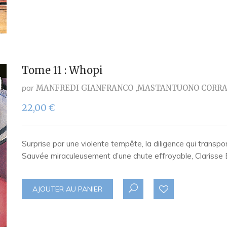
Tome 11 : Whopi
par
MANFREDI GIANFRANCO
MASTANTUONO CORR
22,00
€
Surprise par une violente tempête, la diligence qui transp
Sauvée miraculeusement d’une chute effroyable, Clarisse 
AJOUTER AU PANIER