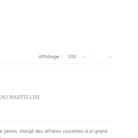
Affichage :
100
ANO MARTELLINI
que James, chargé des affaires courantes d’un grand