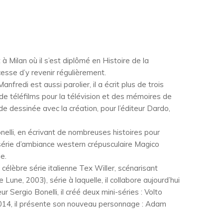
 à Milan où il s’est diplômé en Histoire de la
esse d’y revenir régulièrement.
redi est aussi parolier, il a écrit plus de trois
e téléfilms pour la télévision et des mémoires de
de dessinée avec la création, pour l’éditeur Dardo,
nelli, en écrivant de nombreuses histoires pour
 série d’ambiance western crépusculaire Magico
e.
célèbre série italienne Tex Willer, scénarisant
 Lune, 2003), série à laquelle, il collabore aujourd’hui
r Sergio Bonelli, il créé deux mini-séries : Volto
2014, il présente son nouveau personnage : Adam