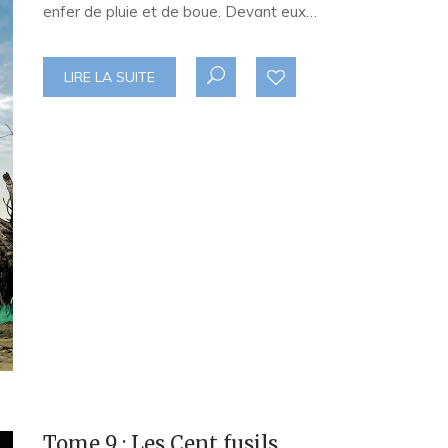
enfer de pluie et de boue. Devant eux…
LIRE LA SUITE
Tome 9 : Les Cent fusils