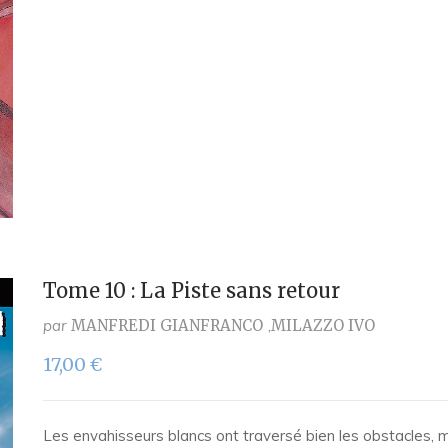
Tome 10 : La Piste sans retour
par
MANFREDI GIANFRANCO
MILAZZO IVO
17,00
€
Les envahisseurs blancs ont traversé bien les obstacles, ma