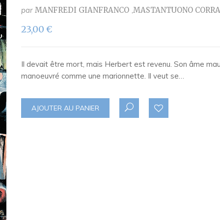
par
MANFREDI GIANFRANCO
MASTANTUONO CORR
23,00
€
Il devait être mort, mais Herbert est revenu. Son âme ma
manoeuvré comme une marionnette. Il veut se…
AJOUTER AU PANIER