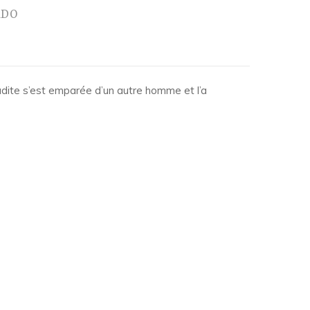
ADO
udite s’est emparée d’un autre homme et l’a