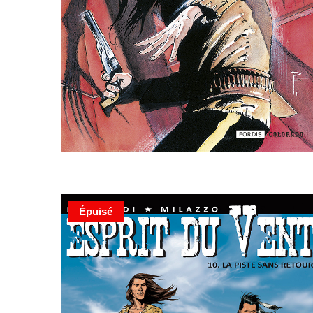
Épuisé