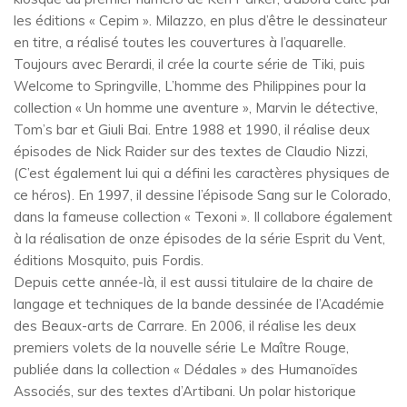
les éditions « Cepim ». Milazzo, en plus d’être le dessinateur
en titre, a réalisé toutes les couvertures à l’aquarelle.
Toujours avec Berardi, il crée la courte série de Tiki, puis
Welcome to Springville, L’homme des Philippines pour la
collection « Un homme une aventure », Marvin le détective,
Tom’s bar et Giuli Bai. Entre 1988 et 1990, il réalise deux
épisodes de Nick Raider sur des textes de Claudio Nizzi,
(C’est également lui qui a défini les caractères physiques de
ce héros). En 1997, il dessine l’épisode Sang sur le Colorado,
dans la fameuse collection « Texoni ». Il collabore également
à la réalisation de onze épisodes de la série Esprit du Vent,
éditions Mosquito, puis Fordis.
Depuis cette année-là, il est aussi titulaire de la chaire de
langage et techniques de la bande dessinée de l’Académie
des Beaux-arts de Carrare. En 2006, il réalise les deux
premiers volets de la nouvelle série Le Maître Rouge,
publiée dans la collection « Dédales » des Humanoïdes
Associés, sur des textes d’Artibani. Un polar historique