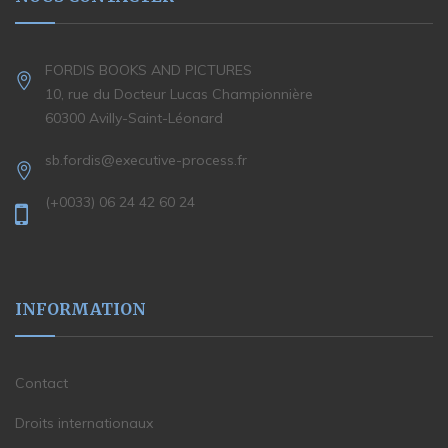
FORDIS BOOKS AND PICTURES
10, rue du Docteur Lucas Championnière
60300 Avilly-Saint-Léonard
sb.fordis@executive-process.fr
(+0033) 06 24 42 60 24
INFORMATION
Contact
Droits internationaux