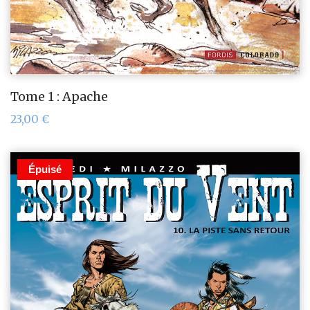
Tome 1 : Apache
23,00
€
Épuisé