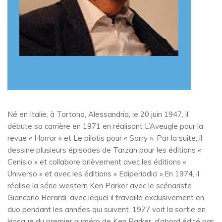
Né en Italie, à Tortona, Alessandria, le 20 juin 1947, il
débute sa carrière en 1971 en réalisant L’Aveugle pour la
revue « Horror » et Le pilotis pour « Sorry ». Par la suite, il
dessine plusieurs épisodes de Tarzan pour les éditions «
Cenisio » et collabore brièvement avec les éditions «
Universo » et avec les éditions « Ediperiodici ».En 1974, il
réalise la série western Ken Parker avec le scénariste
Giancarlo Berardi, avec lequel il travaille exclusivement en
duo pendant les années qui suivent. 1977 voit la sortie en
kiosque du premier numéro de Ken Parker, d’abord édité par