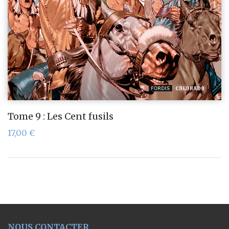
Tome 9 : Les Cent fusils
17,00
€
NOUS CONTACTER