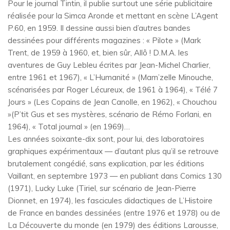
Pour le journal Tintin, il publie surtout une série publicitaire
réalisée pour la Simca Aronde et mettant en scène L’Agent
P.60, en 1959. Il dessine aussi bien d’autres bandes
dessinées pour différents magazines : « Pilote » (Mark
Trent, de 1959 à 1960, et, bien sûr, Allô ! D.M.A. les
aventures de Guy Lebleu écrites par Jean-Michel Charlier,
entre 1961 et 1967), « L’Humanité » (Mam’zelle Minouche,
scénarisées par Roger Lécureux, de 1961 à 1964), « Télé 7
Jours » (Les Copains de Jean Canolle, en 1962), « Chouchou
»(P’tit Gus et ses mystères, scénario de Rémo Forlani, en
1964), « Total journal » (en 1969)…
Les années soixante-dix sont, pour lui, des laboratoires
graphiques expérimentaux — d’autant plus qu’il se retrouve
brutalement congédié, sans explication, par les éditions
Vaillant, en septembre 1973 — en publiant dans Comics 130
(1971), Lucky Luke (Tiriel, sur scénario de Jean-Pierre
Dionnet, en 1974), les fascicules didactiques de L’Histoire
de France en bandes dessinées (entre 1976 et 1978) ou de
La Découverte du monde (en 1979) des éditions Larousse,