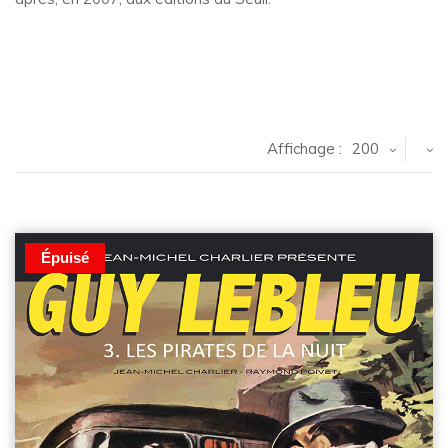
Affichage :
200
Épuisé