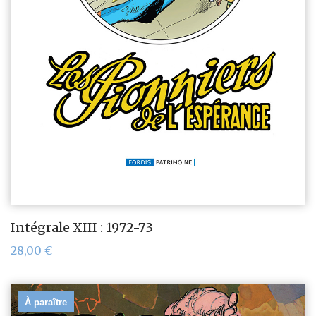
Intégrale XIII : 1972-73
28,00
€
À paraître