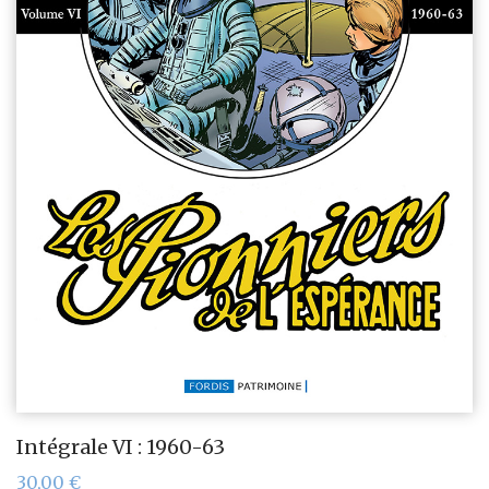
Intégrale VI : 1960-63
30,00
€