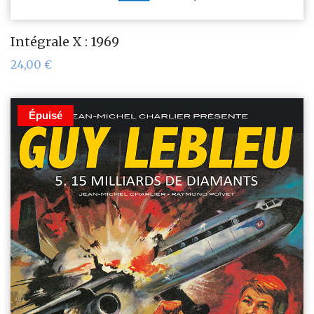
Intégrale X : 1969
24,00
€
Épuisé