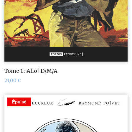
Tome 1 : Allo ! D/M/A
23,00
€
Épuisé