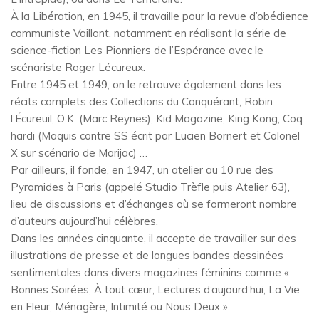
À la Libération, en 1945, il travaille pour la revue d’obédience
communiste Vaillant, notamment en réalisant la série de
science-fiction Les Pionniers de l’Espérance avec le
scénariste Roger Lécureux.
Entre 1945 et 1949, on le retrouve également dans les
récits complets des Collections du Conquérant, Robin
l’Écureuil, O.K. (Marc Reynes), Kid Magazine, King Kong, Coq
hardi (Maquis contre SS écrit par Lucien Bornert et Colonel
X sur scénario de Marijac) …
Par ailleurs, il fonde, en 1947, un atelier au 10 rue des
Pyramides à Paris (appelé Studio Trèfle puis Atelier 63),
lieu de discussions et d’échanges où se formeront nombre
d’auteurs aujourd’hui célèbres.
Dans les années cinquante, il accepte de travailler sur des
illustrations de presse et de longues bandes dessinées
sentimentales dans divers magazines féminins comme «
Bonnes Soirées, À tout cœur, Lectures d’aujourd’hui, La Vie
en Fleur, Ménagère, Intimité ou Nous Deux ».