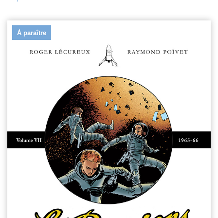
À paraître