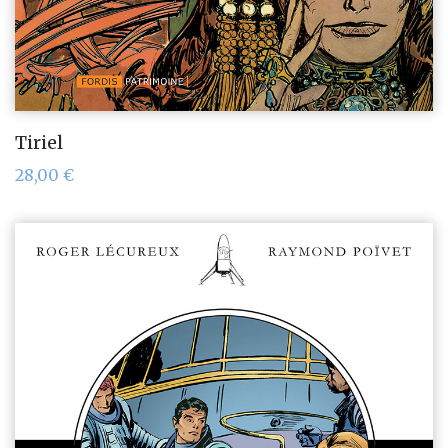
Tiriel
28,00
€