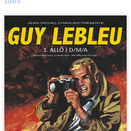
23,00
€