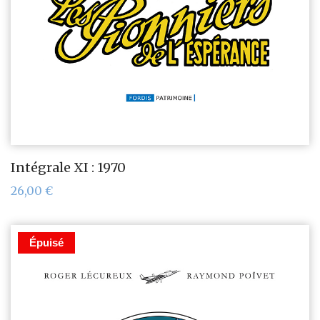
Intégrale XI : 1970
26,00
€
Épuisé