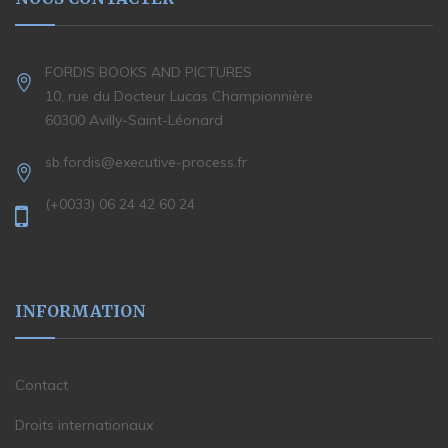
FORDIS BOOKS AND PICTURES
10, rue du Docteur Lucas Championnière
60300 Avilly-Saint-Léonard
sb.fordis@executive-process.fr
(+0033) 06 24 42 60 24
INFORMATION
Contact
Droits internationaux