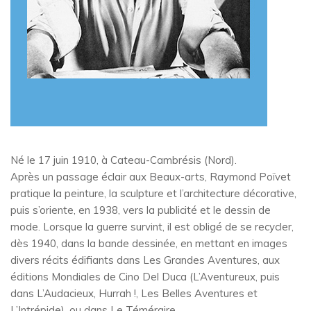
Né le 17 juin 1910, à Cateau-Cambrésis (Nord).
Après un passage éclair aux Beaux-arts, Raymond Poïvet
pratique la peinture, la sculpture et l’architecture décorative,
puis s’oriente, en 1938, vers la publicité et le dessin de
mode. Lorsque la guerre survint, il est obligé de se recycler,
dès 1940, dans la bande dessinée, en mettant en images
divers récits édifiants dans Les Grandes Aventures, aux
éditions Mondiales de Cino Del Duca (L’Aventureux, puis
dans L’Audacieux, Hurrah !, Les Belles Aventures et
L’Intrépide), ou dans Le Téméraire.