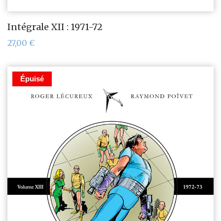
Intégrale XII : 1971-72
27,00
€
Épuisé