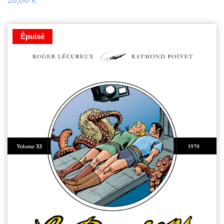
Épuisé