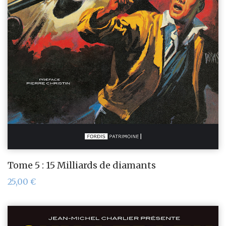
Tome 5 : 15 Milliards de diamants
25,00
€