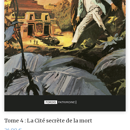
Tome 4 : La Cité secrète de la mort
26,00
€