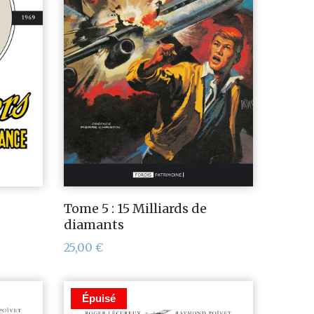
Tome 5 : 15 Milliards de
diamants
25,00
€
Épuisé