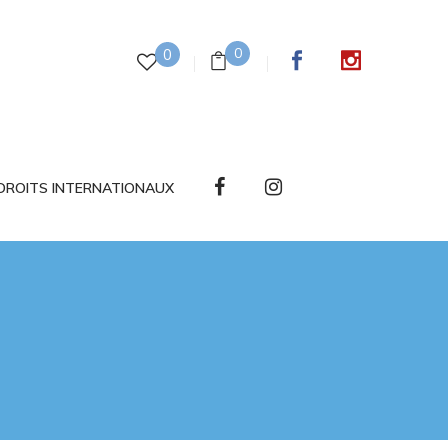
0
0
DROITS INTERNATIONAUX