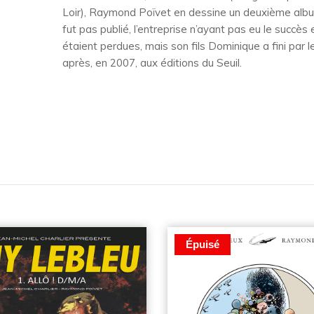
Loir), Raymond Poïvet en dessine un deuxième album
fut pas publié, l’entreprise n’ayant pas eu le succ
étaient perdues, mais son fils Dominique a fini par le
après, en 2007, aux éditions du Seuil.
Épuisé