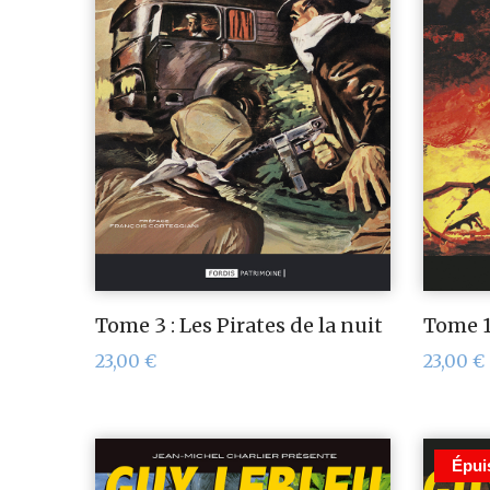
Tome 3 : Les Pirates de la nuit
Tome 1 
23,00
€
23,00
€
Épui