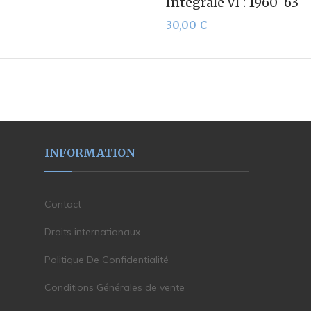
Intégrale VI : 1960-63
30,00
€
INFORMATION
Contact
Droits internationaux
Politique De Confidentialité
Conditions Générales de vente