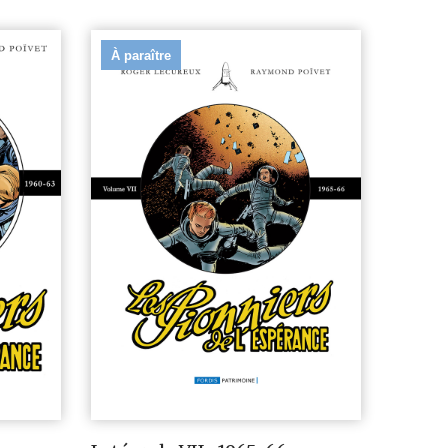
À paraître