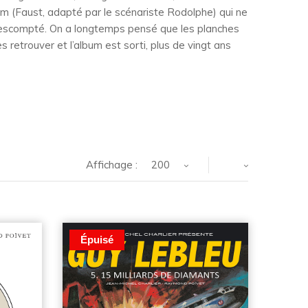
 (Faust, adapté par le scénariste Rodolphe) qui ne
ès escompté. On a longtemps pensé que les planches
s retrouver et l’album est sorti, plus de vingt ans
Affichage :
200
Épuisé