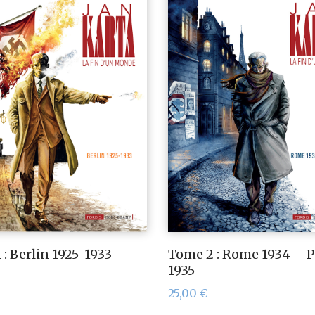
 : Berlin 1925-1933
Tome 2 : Rome 1934 – P
1935
25,00
€