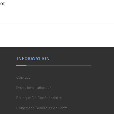
tor
INFORMATION
Contact
Droits internationaux
Politique De Confidentialité
Conditions Générales de vente