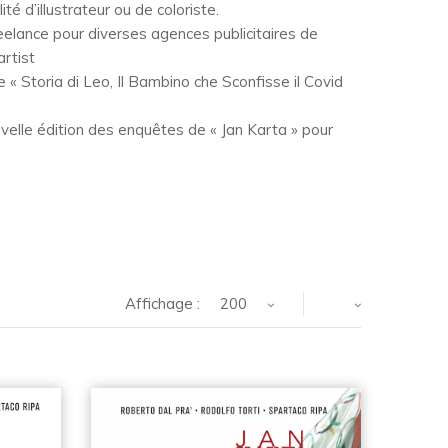
ité d’illustrateur ou de coloriste.
eelance pour diverses agences publicitaires de
rtist
e « Storia di Leo, Il Bambino che Sconfisse il Covid
ouvelle édition des enquêtes de « Jan Karta » pour
Affichage :
200