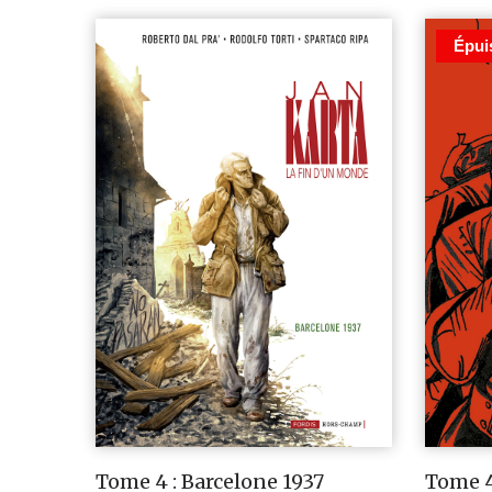
Épui
Tome 4 : Barcelone 1937
Tome 4