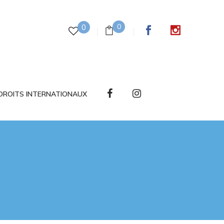
0
0
DROITS INTERNATIONAUX