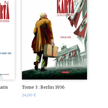
aris
Tome 3 : Berlin 1936
24,00
€