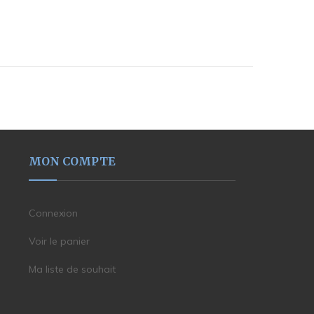
MON COMPTE
Connexion
Voir le panier
Ma liste de souhait