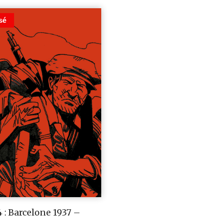
sé
 : Barcelone 1937 –