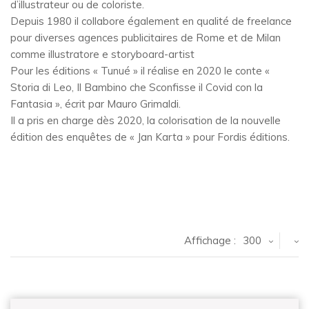
d’illustrateur ou de coloriste.
Depuis 1980 il collabore également en qualité de freelance
pour diverses agences publicitaires de Rome et de Milan
comme illustratore e storyboard-artist
Pour les éditions « Tunué » il réalise en 2020 le conte «
Storia di Leo, Il Bambino che Sconfisse il Covid con la
Fantasia », écrit par Mauro Grimaldi.
Il a pris en charge dès 2020, la colorisation de la nouvelle
édition des enquêtes de « Jan Karta » pour Fordis éditions.
Affichage :
300