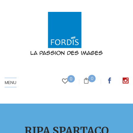
0
0
MENU
RIPA SPARTACO