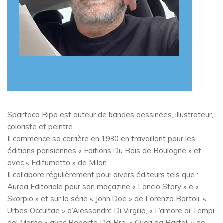
Spartaco Ripa est auteur de bandes dessinées, illustrateur,
coloriste et peintre.
Il commence sa carrière en 1980 en travaillant pour les
éditions parisiennes « Editions Du Bois de Boulogne » et
avec « Edifumetto » de Milan.
Il collabore régulièrement pour divers éditeurs tels que :
Aurea Editoriale pour son magazine « Lancio Story » e «
Skorpio » et sur la série « John Doe » de Lorenzo Bartoli, «
Urbes Occultae » d’Alessandro Di Virgilio, « L’amore ai Tempi
del Morbo » avec Roberto Dal Pra. « Cuori da Bartoli » de