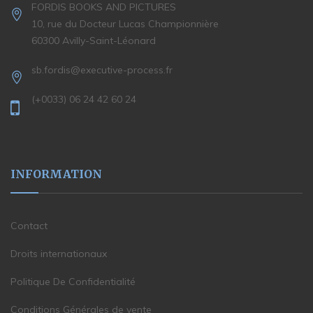
FORDIS BOOKS AND PICTURES
10, rue du Docteur Lucas Championnière
60300 Avilly-Saint-Léonard
sb.fordis@executive-process.fr
(+0033) 06 24 42 60 24
INFORMATION
Contact
Droits internationaux
Politique De Confidentialité
Conditions Générales de vente