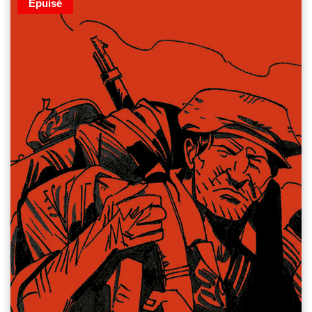
Épuisé