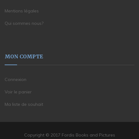
Mentions légales
Qui sommes nous?
MON COMPTE
Connexion
Voir le panier
Ma liste de souhait
Copyright © 2017 Fordis Books and Pictures