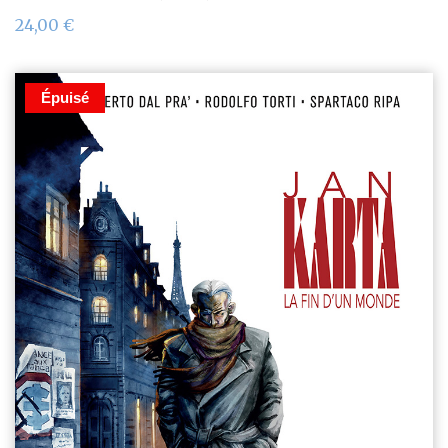
24,00
€
Épuisé