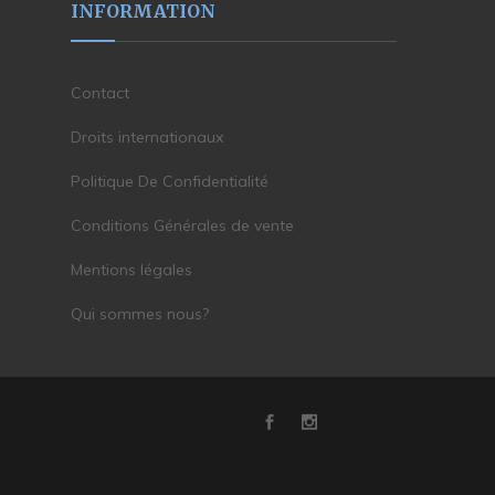
INFORMATION
Contact
Droits internationaux
Politique De Confidentialité
Conditions Générales de vente
Mentions légales
Qui sommes nous?