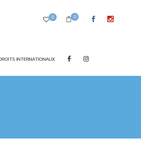
0
0
DROITS INTERNATIONAUX