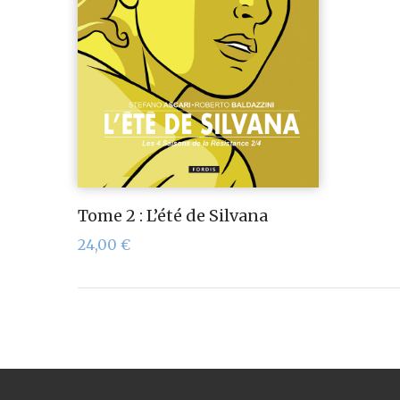
Tome 2 : L’été de Silvana
24,00
€