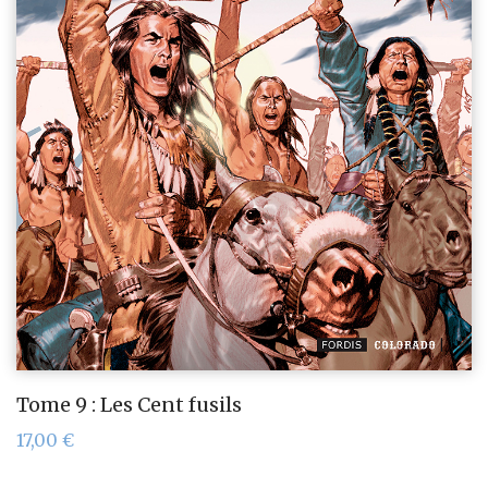
Tome 9 : Les Cent fusils
17,00
€