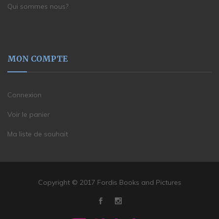
Qui sommes nous?
MON COMPTE
Connexion
Voir le panier
Ma liste de souhait
Copyright © 2017 Fordis Books and Pictures