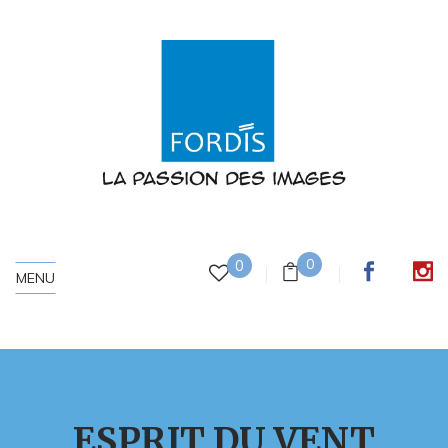
0
0
MENU
ESPRIT DU VENT