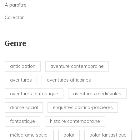
À paraître
Collector
Genre
anticipation
aventure contemporaine
aventures
aventures africaines
aventures fantastique
aventures médiévales
drame social
enquêtes politico-policières
fantastique
histoire contemporaine
mélodrame social
polar
polar fantastique