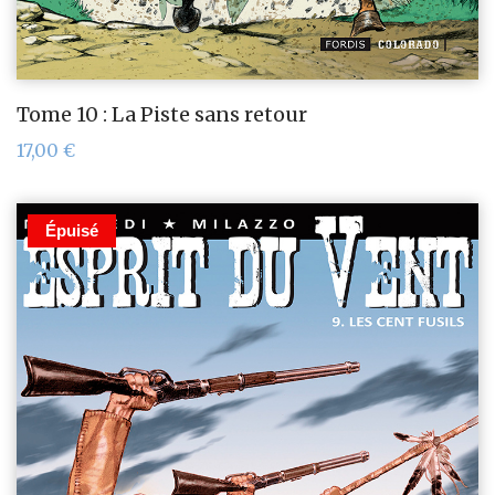
Tome 10 : La Piste sans retour
17,00
€
Épuisé