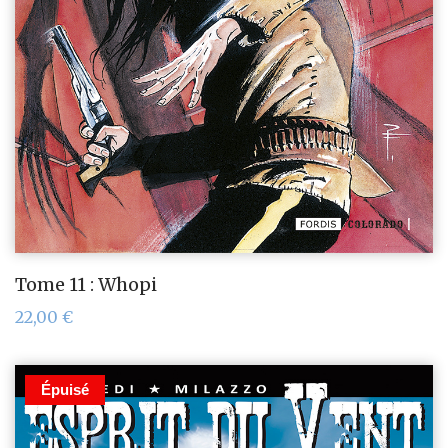
Tome 11 : Whopi
22,00
€
Épuisé