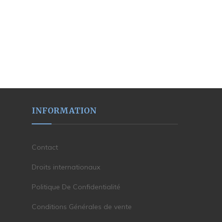
INFORMATION
Contact
Droits internationaux
Politique De Confidentialité
Conditions Générales de vente