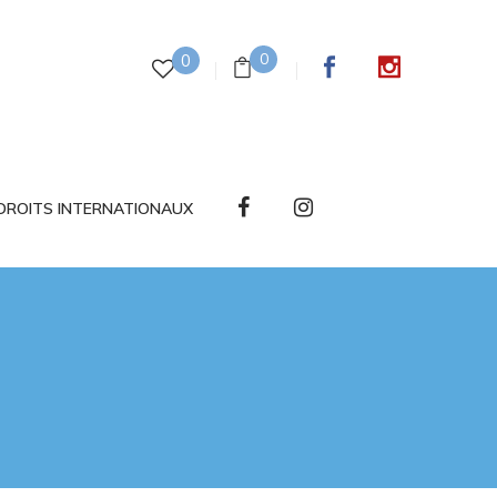
0
0
DROITS INTERNATIONAUX