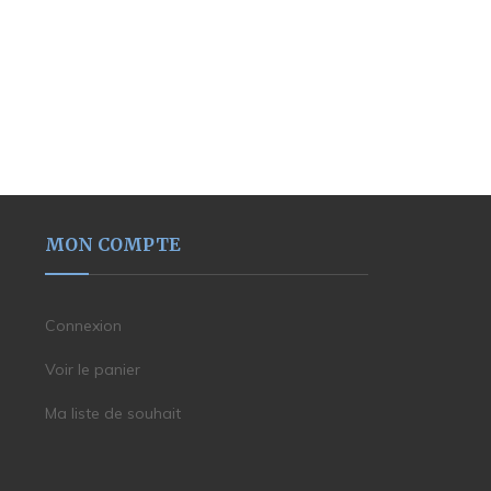
MON COMPTE
Connexion
Voir le panier
Ma liste de souhait