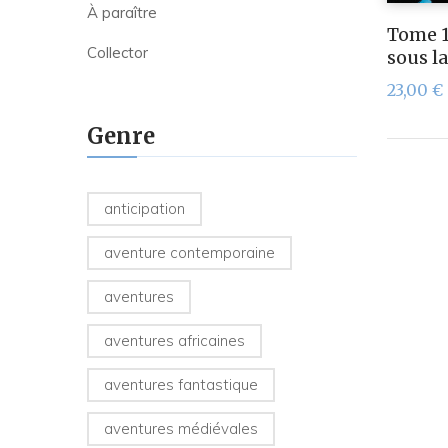
À paraître
Tome 1
Collector
sous l
23,00
€
Genre
anticipation
aventure contemporaine
aventures
aventures africaines
aventures fantastique
aventures médiévales