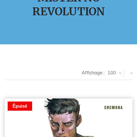
REVOLUTION
Affichage :
100
Épuisé