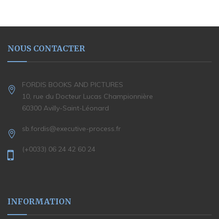
NOUS CONTACTER
FORDIS BOOKS AND PICTURES
10, rue du Docteur Lucas Championnière
60300 Avilly-Saint-Léonard
sb.fordis@executive-process.fr
(+0033) 06 24 42 60 24
INFORMATION