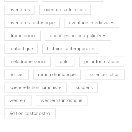
aventures
aventures africaines
aventures fantastique
aventures médiévales
drame social
enquêtes politico-policières
fantastique
histoire contemporaine
mélodrame social
polar
polar fantastique
policier
roman dramatique
science-fiction
science-fiction humaniste
suspens
western
western fantastique
édition castor astral