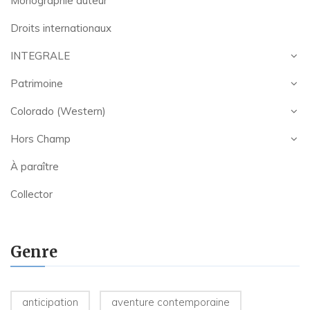
Monographie auteur
Droits internationaux
INTEGRALE
Patrimoine
Colorado (Western)
Hors Champ
À paraître
Collector
Genre
anticipation
aventure contemporaine