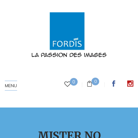
0
0
MENU
MISTER NO