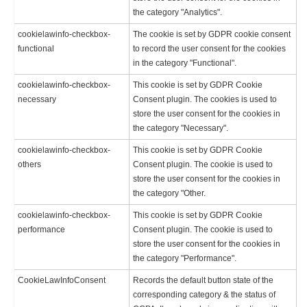
the category "Analytics".
cookielawinfo-checkbox-
The cookie is set by GDPR cookie consent
functional
to record the user consent for the cookies
in the category "Functional".
cookielawinfo-checkbox-
This cookie is set by GDPR Cookie
necessary
Consent plugin. The cookies is used to
store the user consent for the cookies in
the category "Necessary".
cookielawinfo-checkbox-
This cookie is set by GDPR Cookie
others
Consent plugin. The cookie is used to
store the user consent for the cookies in
the category "Other.
cookielawinfo-checkbox-
This cookie is set by GDPR Cookie
performance
Consent plugin. The cookie is used to
store the user consent for the cookies in
the category "Performance".
CookieLawInfoConsent
Records the default button state of the
corresponding category & the status of