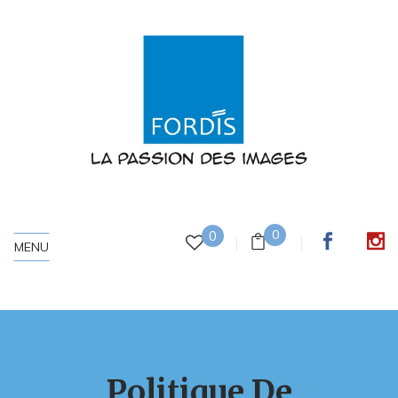
0
0
MENU
Politique De