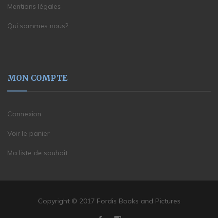
Mentions légales
Qui sommes nous?
MON COMPTE
Connexion
Voir le panier
Ma liste de souhait
Copyright © 2017 Fordis Books and Pictures