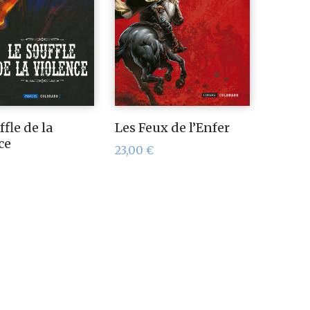
ffle de la
Les Feux de l’Enfer
ce
23,00
€