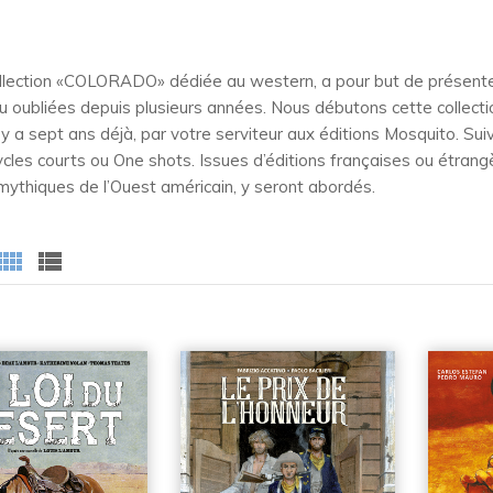
llection «COLORADO» dédiée au western, a pour but de présente
u oubliées depuis plusieurs années. Nous débutons cette collection
l y a sept ans déjà, par votre serviteur aux éditions Mosquito. Su
ycles courts ou One shots. Issues d’éditions françaises ou étrangè
ythiques de l’Ouest américain, y seront abordés.