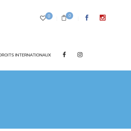
0
0
DROITS INTERNATIONAUX