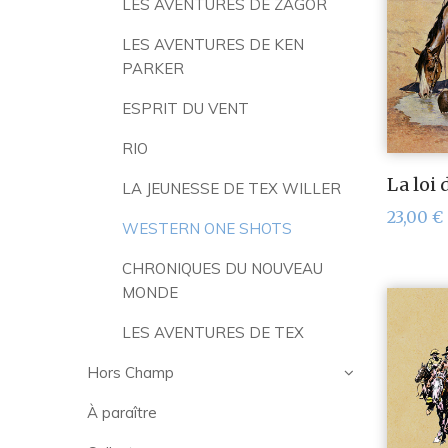
LES AVENTURES DE ZAGOR
LES AVENTURES DE KEN
PARKER
ESPRIT DU VENT
RIO
La loi 
LA JEUNESSE DE TEX WILLER
23,00
€
WESTERN ONE SHOTS
CHRONIQUES DU NOUVEAU
MONDE
LES AVENTURES DE TEX
Hors Champ
À paraître