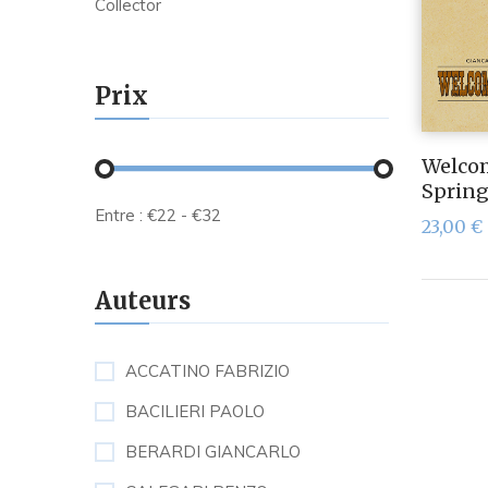
Collector
Prix
Welco
Spring
Entre :
€
22
- €
32
23,00
€
Auteurs
ACCATINO FABRIZIO
BACILIERI PAOLO
BERARDI GIANCARLO