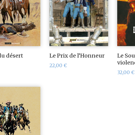
du désert
Le Prix de l’Honneur
Le Sou
violen
22,00
€
32,00
€