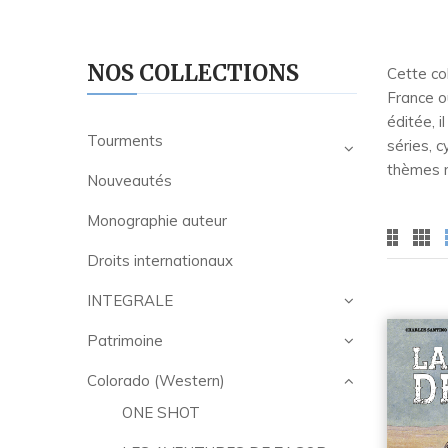
NOS COLLECTIONS
Cette co
France o
éditée, i
Tourments
séries, c
thèmes m
Nouveautés
Monographie auteur
Droits internationaux
INTEGRALE
Patrimoine
Colorado (Western)
ONE SHOT