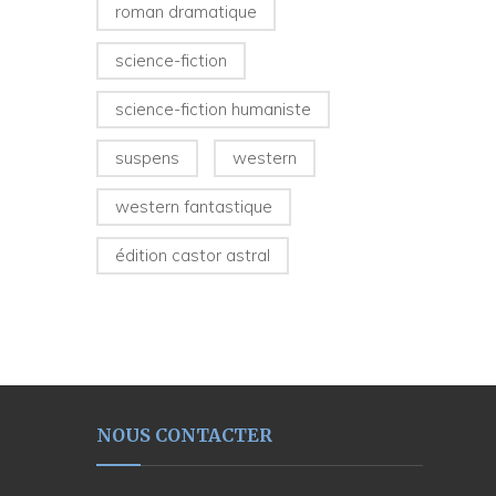
roman dramatique
science-fiction
science-fiction humaniste
suspens
western
western fantastique
édition castor astral
NOUS CONTACTER