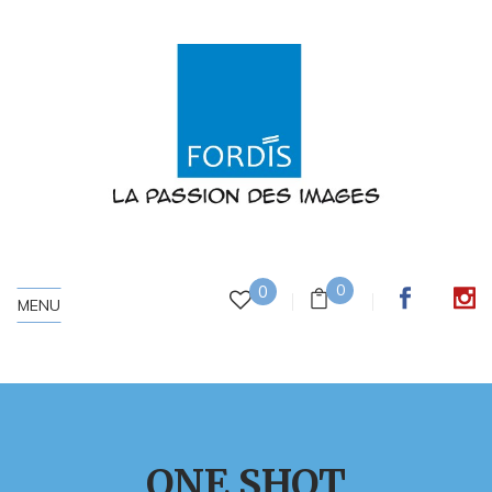
0
0
MENU
ONE SHOT