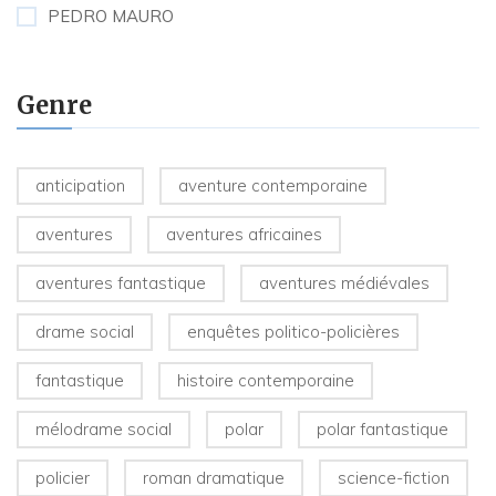
PEDRO MAURO
Genre
anticipation
aventure contemporaine
aventures
aventures africaines
aventures fantastique
aventures médiévales
drame social
enquêtes politico-policières
fantastique
histoire contemporaine
mélodrame social
polar
polar fantastique
policier
roman dramatique
science-fiction