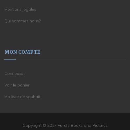
Mentions légales
Qui sommes nous?
MON COMPTE
Connexion
Voir le panier
Ma liste de souhait
Copyright © 2017 Fordis Books and Pictures