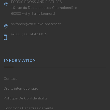
FORDIS BOOKS AND PICTURES
10, rue du Docteur Lucas Championnière
60300 Avilly-Saint-Léonard
sb.fordis@executive-process.fr
(+0033) 06 24 42 60 24
INFORMATION
Contact
Droits internationaux
Politique De Confidentialité
Conditions Générales de vente