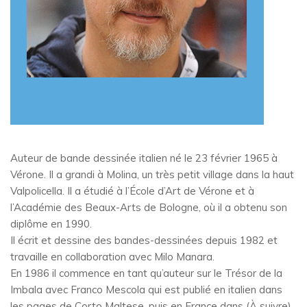
Auteur de bande dessinée italien né le 23 février 1965 à
Vérone. Il a grandi à Molina, un très petit village dans la haut
Valpolicella. Il a étudié à l’École d’Art de Vérone et à
l’Académie des Beaux-Arts de Bologne, où il a obtenu son
diplôme en 1990.
Il écrit et dessine des bandes-dessinées depuis 1982 et
travaille en collaboration avec Milo Manara.
En 1986 il commence en tant qu’auteur sur le Trésor de la
Imbala avec Franco Mescola qui est publié en italien dans
les pages de Corto Maltese, puis en France dans (À suivre)