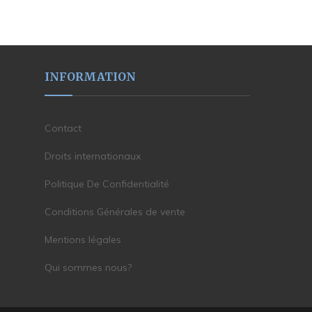
INFORMATION
Contact
Droits internationaux
Politique De Confidentialité
Conditions Générales de vente
Mentions légales
Qui sommes nous?