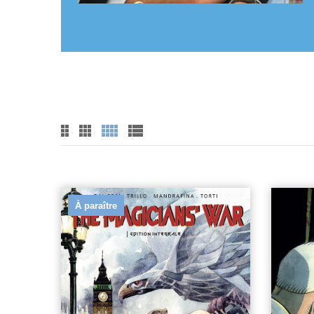
À paraître