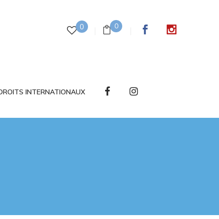
0
0
DROITS INTERNATIONAUX