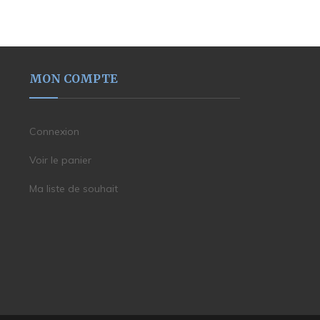
MON COMPTE
Connexion
Voir le panier
Ma liste de souhait