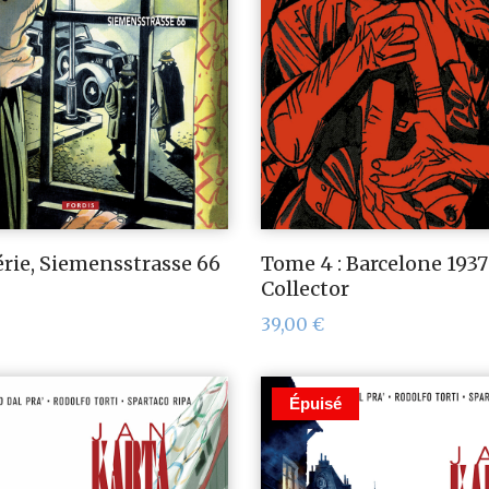
érie, Siemensstrasse 66
Tome 4 : Barcelone 1937
Collector
39,00
€
Épuisé