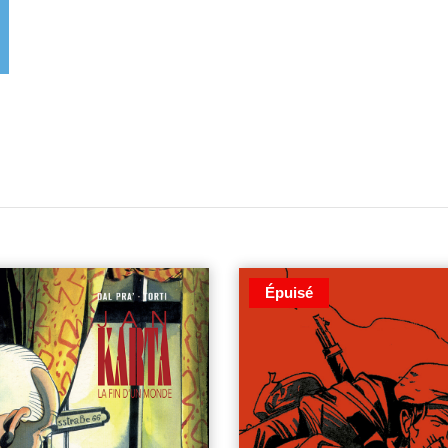
Épuisé