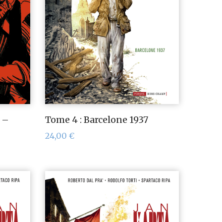
 –
Tome 4 : Barcelone 1937
24,00
€