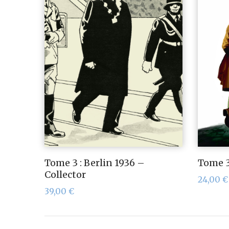
Tome 3 : Berlin 1936 –
Tome 3
Collector
24,00
€
39,00
€