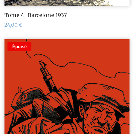
Tome 4 : Barcelone 1937
24,00
€
Épuisé