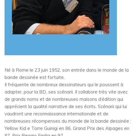
Né à Rome le 23 juin 1952, son entrée dans le monde de la
bande dessinée est fortuite.
Il fréquente de nombreux dessinateurs qui le poussent à
adapter, pour la BD, ses scénarii. Il collabore très vite avec
de grands noms et de nombreuses maisons d’édition qui
apprécient la qualité narrative de ses écrits. Scénarii qui lui
vaudront une reconnaissance internationale et de
nombreuses récompenses du monde de la bande dessinée :
Yellow Kid e Torre Guinigi en 86, Grand Prix des Alpages en
87, Prix Reggio Emilia en 97.