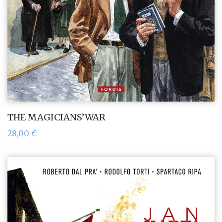
THE MAGICIANS’WAR
28,00
€