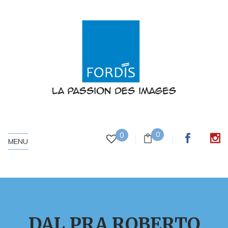
0
0
MENU
DAL PRA ROBERTO