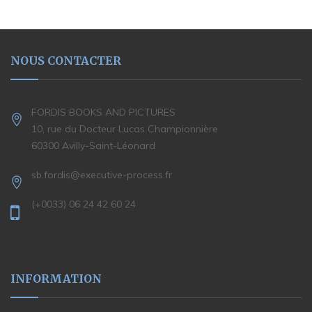
NOUS CONTACTER
FORDIS BOOKS AND PICTURES
10, rue du Docteur Lucas Championnière
60300 Avilly-Saint-Léonard
sb.fordis@executive-process.fr
(+0033) 06 24 42 60 24
INFORMATION