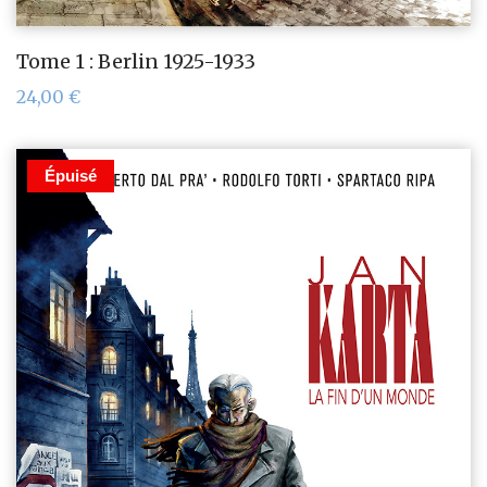
Tome 1 : Berlin 1925-1933
24,00
€
Épuisé