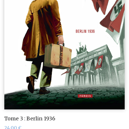
Tome 3 : Berlin 1936
24,00
€