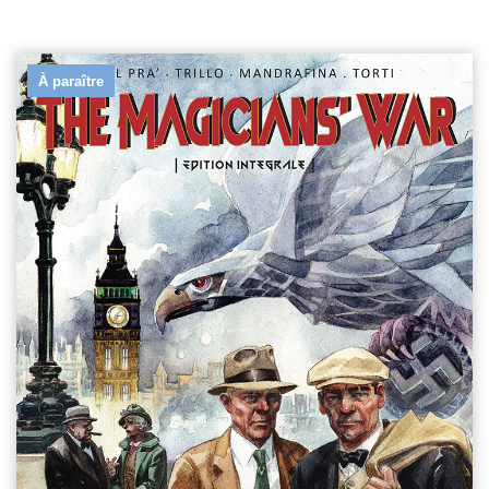
À paraître