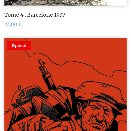
Tome 4 : Barcelone 1937
24,00
€
Épuisé