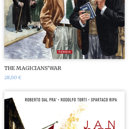
THE MAGICIANS’WAR
28,00
€