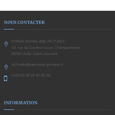
NOUS CONTACTER
FORDIS BOOKS AND PICTURES
10, rue du Docteur Lucas Championnière
60300 Avilly-Saint-Léonard
sb.fordis@executive-process.fr
(+0033) 06 24 42 60 24
INFORMATION