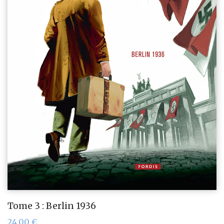
Tome 3 : Berlin 1936
24,00
€