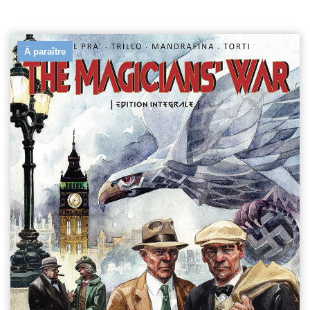
À paraître