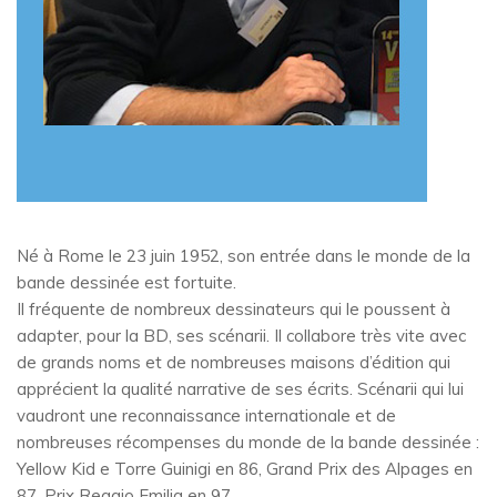
Né à Rome le 23 juin 1952, son entrée dans le monde de la
bande dessinée est fortuite.
Il fréquente de nombreux dessinateurs qui le poussent à
adapter, pour la BD, ses scénarii. Il collabore très vite avec
de grands noms et de nombreuses maisons d’édition qui
apprécient la qualité narrative de ses écrits. Scénarii qui lui
vaudront une reconnaissance internationale et de
nombreuses récompenses du monde de la bande dessinée :
Yellow Kid e Torre Guinigi en 86, Grand Prix des Alpages en
87, Prix Reggio Emilia en 97.