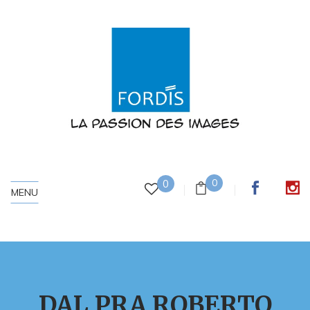
0
0
MENU
DAL PRA ROBERTO