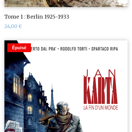
Tome 1 : Berlin 1925-1933
24,00
€
Épuisé