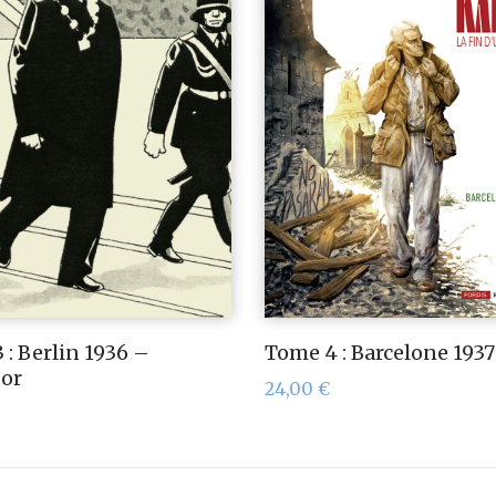
 : Berlin 1936 –
Tome 4 : Barcelone 1937
tor
24,00
€