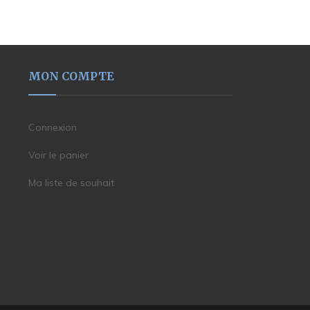
MON COMPTE
Connexion
Voir le panier
Ma liste de souhait