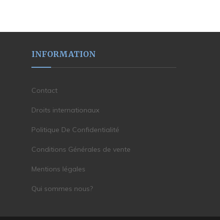
INFORMATION
Contact
Droits internationaux
Politique De Confidentialité
Conditions Générales de vente
Mentions légales
Qui sommes nous?