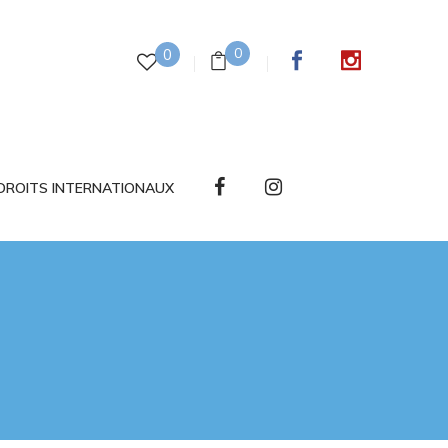
0
0
DROITS INTERNATIONAUX