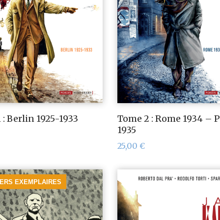
 : Berlin 1925-1933
Tome 2 : Rome 1934 – P
1935
25,00
€
IERS EXEMPLAIRES