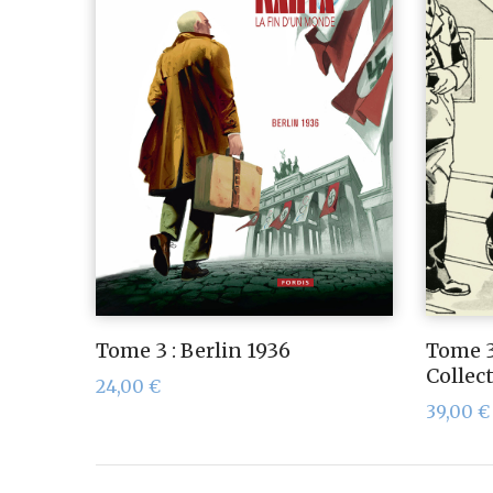
Tome 3 : Berlin 1936
Tome 3
Collec
24,00
€
39,00
€