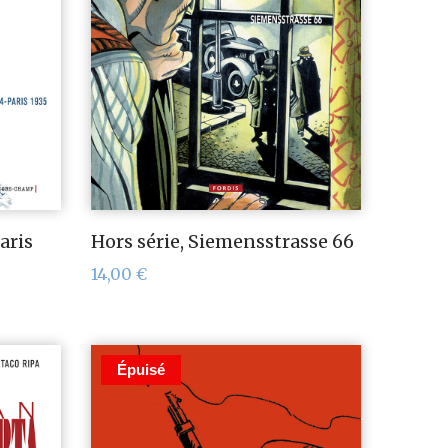
aris
Hors série, Siemensstrasse 66
14,00
€
Épuisé