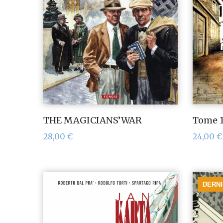
THE MAGICIANS’WAR
Tome 1
28,00
€
24,00
€
DERN