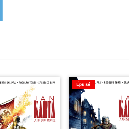
Épuisé