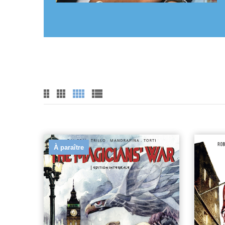
À paraître