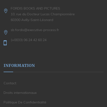
FORDIS BOOKS AND PICTURES
10, rue du Docteur Lucas Championnière
60300 Avilly-Saint-Léonard
sb.fordis@executive-process.fr
(+0033) 06 24 42 60 24
INFORMATION
Contact
Droits internationaux
Politique De Confidentialité