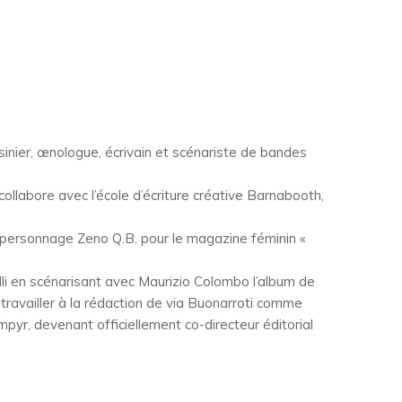
isinier, œnologue, écrivain et scénariste de bandes
collabore avec l’école d’écriture créative Barnabooth,
le personnage Zeno Q.B. pour le magazine féminin «
lli en scénarisant avec Maurizio Colombo l’album de
à travailler à la rédaction de via Buonarroti comme
pyr, devenant officiellement co-directeur éditorial