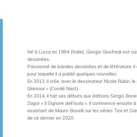
Né à Lucca en 1984 (Italie), Giorgio Giusfredi est cu
dessinées.
Passionné de bandes dessinées et de littérature, il 
pour laquelle il a publié quelques nouvelles.
En 2012, il crée, avec le dessinateur Nicola Rubin, 
Glamour » (Condé Nast).
En 2014, il fait ses débuts aux éditions Sergio Bone
Zagor « Il Signore dell’Isola ». Il commence ensuite 
assistant de Mauro Boselli sur les séries Tex et Dam
de ce dernier en 2020.