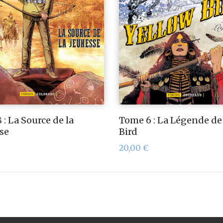
: La Source de la
Tome 6 : La Légende de
se
Bird
20,00
€