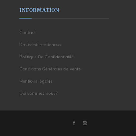
INFORMATION
Contact
Droits internationaux
Politique De Confidentialité
Conditions Générales de vente
Mentions légales
Qui sommes nous?