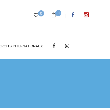
0
0
DROITS INTERNATIONAUX