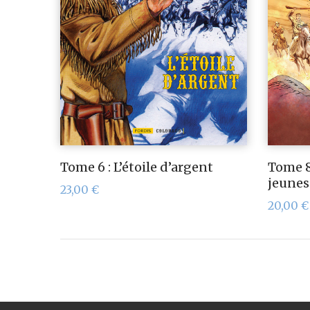
Tome 6 : L’étoile d’argent
Tome 8 
jeunes
23,00
€
20,00
€