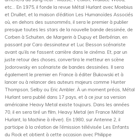
etc… En 1975, il fonde la revue Métal Hurlant avec Moebius
et Druillet, et la maison d’édition Les Humanoïdes Associés
où, en dehors des susnommés, il sera le premier à publier
presque toutes les stars de la nouvelle bande dessinée, de
Corben à Schuiten, de Margerin à Dupuy et Berbérian, en
passant par Caro dessinateur et Luc Besson scénariste
avant qu’ils ne fassent carrière dans le cinéma. Et, par un
juste retour des choses, convertira le metteur en scène
Jodorowsky en scénariste de bandes dessinées. Il sera
également le premier en France à éditer Bukowski et à
lancer ou à relancer des auteurs majeurs comme Hunter
Thompson, Selby ou Eric Ambler. À un moment précis, Métal
Hurlant sera publié dans 17 pays, et à ce jour sa version
américaine Heavy Metal existe toujours. Dans les années
70, il en sera tiré un film, Heavy Metal (en France Métal
Hurlant, la Machine à rêver). En 1980, sur Antenne 2, il
participe à la création de l’émission télévisée Les Enfants
du Rock et obtient à cette occasion avec Philippe