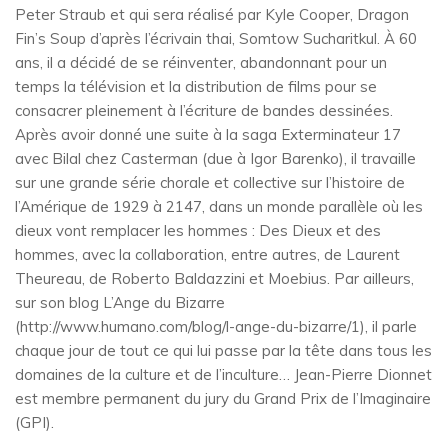
Peter Straub et qui sera réalisé par Kyle Cooper, Dragon
Fin’s Soup d’après l’écrivain thai, Somtow Sucharitkul. À 60
ans, il a décidé de se réinventer, abandonnant pour un
temps la télévision et la distribution de films pour se
consacrer pleinement à l’écriture de bandes dessinées.
Après avoir donné une suite à la saga Exterminateur 17
avec Bilal chez Casterman (due à Igor Barenko), il travaille
sur une grande série chorale et collective sur l’histoire de
l’Amérique de 1929 à 2147, dans un monde parallèle où les
dieux vont remplacer les hommes : Des Dieux et des
hommes, avec la collaboration, entre autres, de Laurent
Theureau, de Roberto Baldazzini et Moebius. Par ailleurs,
sur son blog L’Ange du Bizarre
(http://www.humano.com/blog/l-ange-du-bizarre/1), il parle
chaque jour de tout ce qui lui passe par la tête dans tous les
domaines de la culture et de l’inculture… Jean-Pierre Dionnet
est membre permanent du jury du Grand Prix de l’Imaginaire
(GPI).