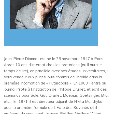
Jean-Pierre Dionnet est né le 25 novembre 1947 à Paris.
Après 10 ans d’internat chez les oratoriens (où il aura le
temps de lire), en parallèle avec ses études universitaires, il
sera vendeur aux puces, puis commis de librairie dans la
première incarnation de « Futuropolis ». En 1968 il entre au
journal Pilote à l’instigation de Philippe Druillet, et écrit des
scénarios pour Solé, Got, Druillet, Moebius, Goetzinger, Bilal,
etc… En 1971, il est directeur adjoint de Nikita Mandryka
pour la première formule de L’Écho des Savanes où il
amènera du sang neuf : Masse, Petillon, Wallace Wood,