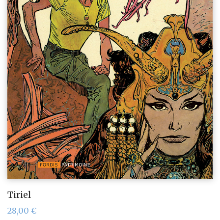
Tiriel
28,00
€