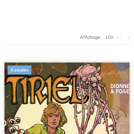
Affichage :
100
À paraître