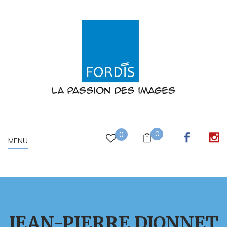
0
0
MENU
JEAN-PIERRE DIONNET