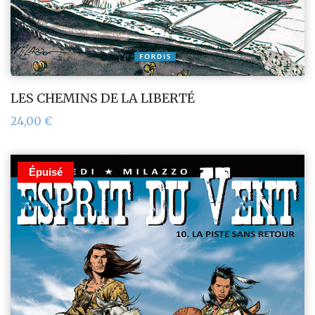
LES CHEMINS DE LA LIBERTÉ
24,00
€
Épuisé