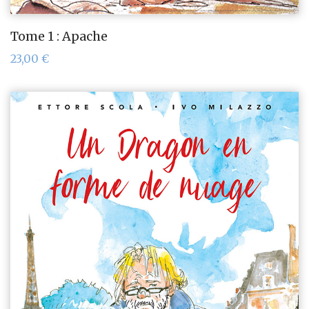
Tome 1 : Apache
23,00
€