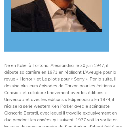
Né en Italie, à Tortona, Alessandria, le 20 juin 1947, il
débute sa carrière en 1971 en réalisant L’Aveugle pour la
revue « Horror » et Le pilotis pour « Sorry ». Par la suite, il
dessine plusieurs épisodes de Tarzan pour les éditions «
Cenisio » et collabore brièvement avec les éditions «
Universo » et avec les éditions « Ediperiodici ».En 1974, il
réalise la série western Ken Parker avec le scénariste
Giancarlo Berardi, avec lequel il travaille exclusivement en
duo pendant les années qui suivent. 1977 voit la sortie en
kiosque du premier numéro de Ken Parker, d’abord édité par