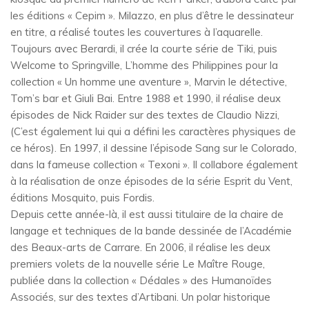
les éditions « Cepim ». Milazzo, en plus d’être le dessinateur
en titre, a réalisé toutes les couvertures à l’aquarelle.
Toujours avec Berardi, il crée la courte série de Tiki, puis
Welcome to Springville, L’homme des Philippines pour la
collection « Un homme une aventure », Marvin le détective,
Tom’s bar et Giuli Bai. Entre 1988 et 1990, il réalise deux
épisodes de Nick Raider sur des textes de Claudio Nizzi,
(C’est également lui qui a défini les caractères physiques de
ce héros). En 1997, il dessine l’épisode Sang sur le Colorado,
dans la fameuse collection « Texoni ». Il collabore également
à la réalisation de onze épisodes de la série Esprit du Vent,
éditions Mosquito, puis Fordis.
Depuis cette année-là, il est aussi titulaire de la chaire de
langage et techniques de la bande dessinée de l’Académie
des Beaux-arts de Carrare. En 2006, il réalise les deux
premiers volets de la nouvelle série Le Maître Rouge,
publiée dans la collection « Dédales » des Humanoïdes
Associés, sur des textes d’Artibani. Un polar historique