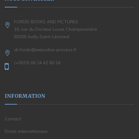
FORDIS BOOKS AND PICTURES
10, rue du Docteur Lucas Championnière
60300 Avilly-Saint-Léonard
sb.fordis@executive-process.fr
(+0033) 06 24 42 60 24
INFORMATION
Contact
Droits internationaux