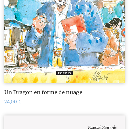
Un Dragon en forme de nuage
24,00
€