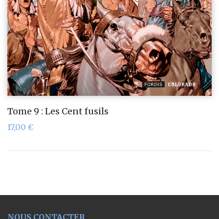
Tome 9 : Les Cent fusils
17,00
€
NOUS CONTACTER