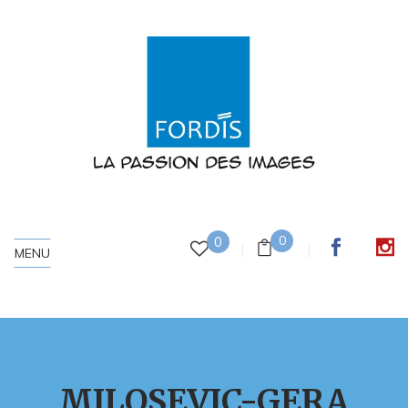
0
0
MENU
MILOSEVIC-GERA