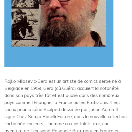
Rajko Milosevic-Gera est un artiste de comics serbe né à
Belgrade en 1959. Gera (où Guéra) acquiert la notoriété
dans son pays très tôt et est publié dans des nombreux
pays comme l’Espagne, la France ou les États-Unis. Il est
connu pour la série Scalped dessinée par Jason Aaron. Il
signe Chez Sergio Bonelli Editore, dans la nouvelle collection
cartonnée couleurs, L’homme aux pistolets d’or, une
aventure de Tex signé Pasquale Ruju, paru en France en