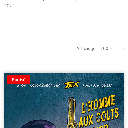
2021.
Affichage :
100
Épuisé