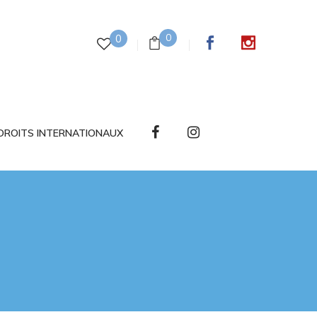
0
0
DROITS INTERNATIONAUX