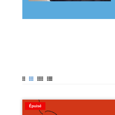
Épuisé