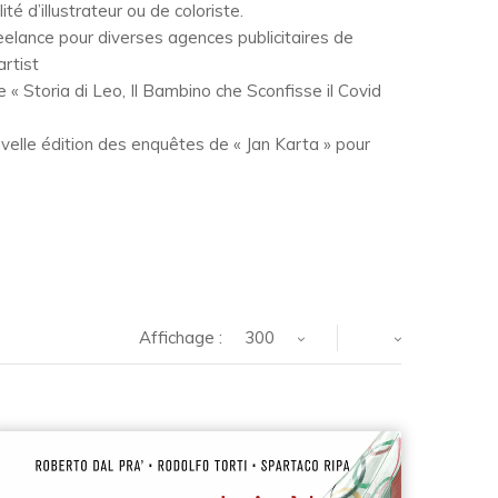
ité d’illustrateur ou de coloriste.
eelance pour diverses agences publicitaires de
rtist
e « Storia di Leo, Il Bambino che Sconfisse il Covid
ouvelle édition des enquêtes de « Jan Karta » pour
Affichage :
300