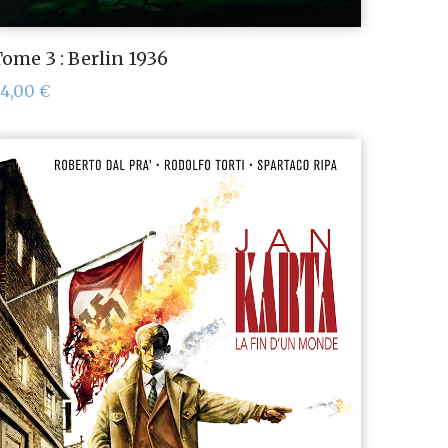
ome 3 : Berlin 1936
24,00
€