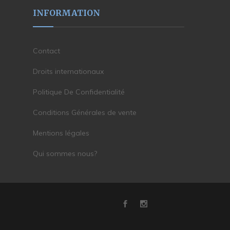
INFORMATION
Contact
Droits internationaux
Politique De Confidentialité
Conditions Générales de vente
Mentions légales
Qui sommes nous?