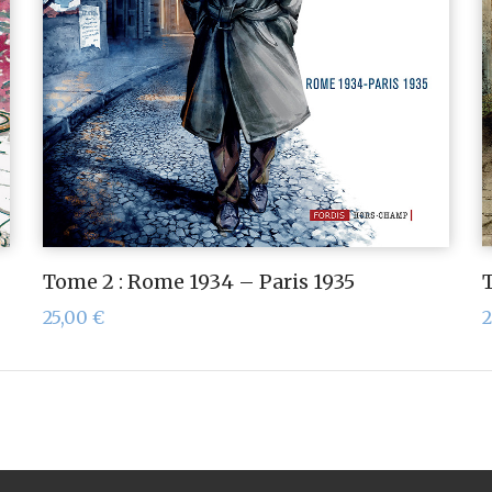
Tome 2 : Rome 1934 – Paris 1935
T
25,00
€