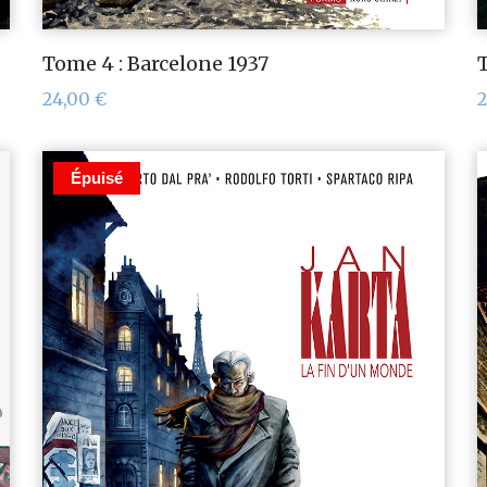
Tome 4 : Barcelone 1937
T
24,00
€
Épuisé