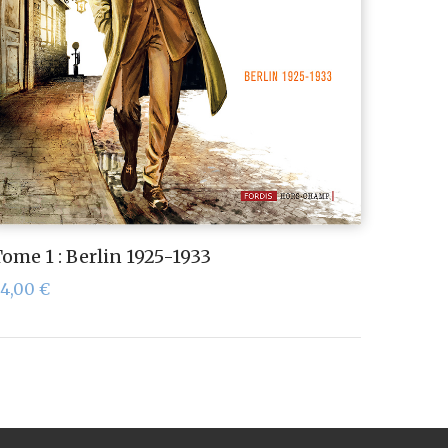
ome 1 : Berlin 1925-1933
24,00
€